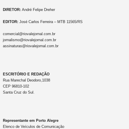
DIRETOR:
André Felipe Dreher
EDITOR:
José Carlos Ferreira – MTB 11565/RS
comercial@riovalejornal.com.br
jornalismo@riovalejornal.com.br
assinaturas@riovalejornal.com.br
ESCRITÓRIO E REDAÇÃO
Rua Marechal Deodoro,1038
CEP 96810-102
Santa Cruz do Sul.
Representante em Porto Alegre
Elenco de Veículos de Comunicação