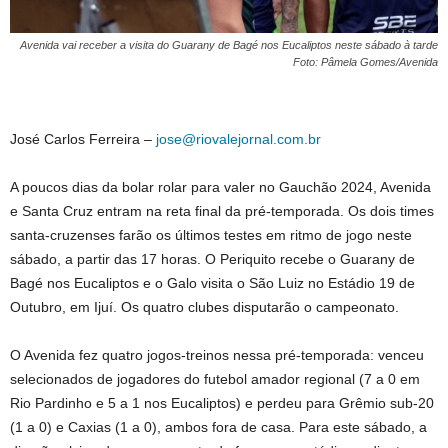
Avenida vai receber a visita do Guarany de Bagé nos Eucaliptos neste sábado à tarde
Foto: Pâmela Gomes/Avenida
José Carlos Ferreira –
jose@riovalejornal.com.br
A poucos dias da bolar rolar para valer no Gauchão 2024, Avenida
e Santa Cruz entram na reta final da pré-temporada. Os dois times
santa-cruzenses farão os últimos testes em ritmo de jogo neste
sábado, a partir das 17 horas. O Periquito recebe o Guarany de
Bagé nos Eucaliptos e o Galo visita o São Luiz no Estádio 19 de
Outubro, em Ijuí. Os quatro clubes disputarão o campeonato.
O Avenida fez quatro jogos-treinos nessa pré-temporada: venceu
selecionados de jogadores do futebol amador regional (7 a 0 em
Rio Pardinho e 5 a 1 nos Eucaliptos) e perdeu para Grêmio sub-20
(1 a 0) e Caxias (1 a 0), ambos fora de casa. Para este sábado, a