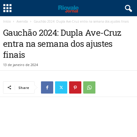
Início
Avenida
Gauchão 2024: Dupla Ave-Cruz entra na semana dos ajustes finais
Gauchão 2024: Dupla Ave-Cruz
entra na semana dos ajustes
finais
13 de janeiro de 2024
Share