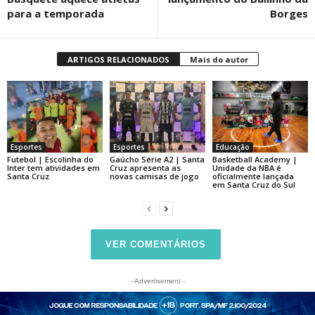
para a temporada
Borges
ARTIGOS RELACIONADOS
Mais do autor
Esportes
Esportes
Educação
Futebol | Escolinha do
Gaúcho Série A2 | Santa
Basketball Academy |
Inter tem atividades em
Cruz apresenta as
Unidade da NBA é
Santa Cruz
novas camisas de jogo
oficialmente lançada
em Santa Cruz do Sul
VER COMENTÁRIOS
- Advertisement -