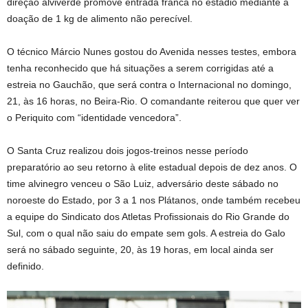
direção alviverde promove entrada franca no estádio mediante a
doação de 1 kg de alimento não perecível.
O técnico Márcio Nunes gostou do Avenida nesses testes, embora
tenha reconhecido que há situações a serem corrigidas até a
estreia no Gauchão, que será contra o Internacional no domingo,
21, às 16 horas, no Beira-Rio. O comandante reiterou que quer ver
o Periquito com “identidade vencedora”.
O Santa Cruz realizou dois jogos-treinos nesse período
preparatório ao seu retorno à elite estadual depois de dez anos. O
time alvinegro venceu o São Luiz, adversário deste sábado no
noroeste do Estado, por 3 a 1 nos Plátanos, onde também recebeu
a equipe do Sindicato dos Atletas Profissionais do Rio Grande do
Sul, com o qual não saiu do empate sem gols. A estreia do Galo
será no sábado seguinte, 20, às 19 horas, em local ainda ser
definido.