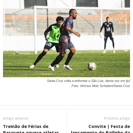
Santa Cruz volta a enfrentar o São Luiz, desta vez em Ijuí
Foto: Vinícius Molz Schubert/Santa Cruz
Artigo anterior
Próximo artigo
Treinão de Férias de
Convite | Festa de
Basquete aquece atletas
lançamento do Bailinho da