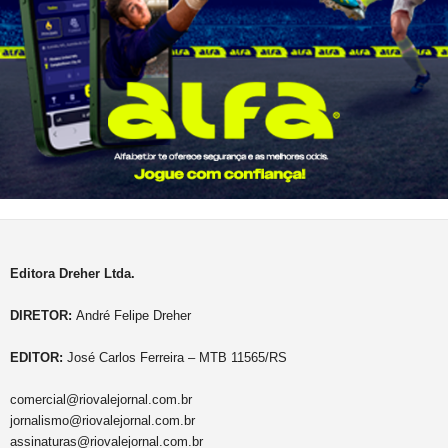
Editora Dreher Ltda.
DIRETOR:
André Felipe Dreher
EDITOR:
José Carlos Ferreira – MTB 11565/RS
comercial@riovalejornal.com.br
jornalismo@riovalejornal.com.br
assinaturas@riovalejornal.com.br