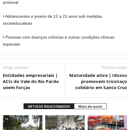
prisional
• Adolescentes e jovens de 12 a 21 anos sob medidas
socioeducativas
• Pessoas com doenças crônicas e outras condições clínicas
especiais
Artigo anterior
Próximo artigo
Entidades empresariais |
Maturidade ativa | Idosos
ACIs do Vale do Rio Pardo
promovem tricotaço
unem forças
solidário em Santa Cruz
ARTIGOS RELACIONADOS
Mais do autor