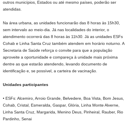
outros municípios, Estados ou até mesmo países, poderão ser
atendidas.
Na área urbana, as unidades funcionarão das 8 horas às 15h30,
sem intervalo ao meio-dia. Já nas localidades do interior, o
atendimento ocorrerá das 8 horas às 11h30. Já as unidades ESFs
Cohab e Linha Santa Cruz também atendem em horário noturno. A
Secretaria de Saúde reforça o convite para que a população
aproveite a oportunidade e compareça à unidade mais próxima
dentre as que estarão atendendo, levando documento de
identificação e, se possível, a carteira de vacinação.
Unidades participantes
• ESFs: Alcemiro, Arroio Grande, Belvedere, Boa Vista, Bom Jesus,
Cohab, Cristal, Esmeralda, Gaspar, Glória, Linha Monte Alverne,
Linha Santa Cruz, Margarida, Menino Deus, Pinheiral, Rauber, Rio
Pardinho, Senai