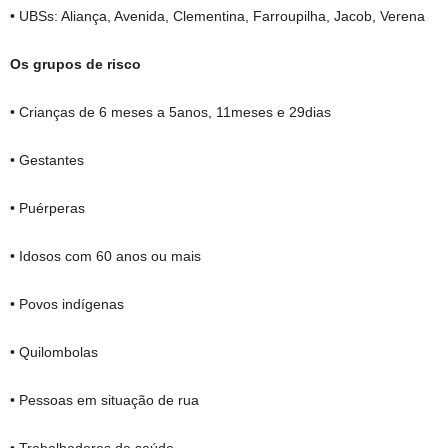
• UBSs: Aliança, Avenida, Clementina, Farroupilha, Jacob, Verena
Os grupos de risco
• Crianças de 6 meses a 5anos, 11meses e 29dias
• Gestantes
• Puérperas
• Idosos com 60 anos ou mais
• Povos indígenas
• Quilombolas
• Pessoas em situação de rua