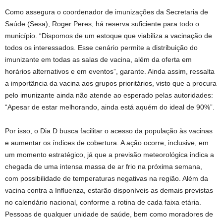
Como assegura o coordenador de imunizações da Secretaria de
Saúde (Sesa), Roger Peres, há reserva suficiente para todo o
município. “Dispomos de um estoque que viabiliza a vacinação de
todos os interessados. Esse cenário permite a distribuição do
imunizante em todas as salas de vacina, além da oferta em
horários alternativos e em eventos”, garante. Ainda assim, ressalta
a importância da vacina aos grupos prioritários, visto que a procura
pelo imunizante ainda não atende ao esperado pelas autoridades:
“Apesar de estar melhorando, ainda está aquém do ideal de 90%”.
Por isso, o Dia D busca facilitar o acesso da população às vacinas
e aumentar os índices de cobertura. A ação ocorre, inclusive, em
um momento estratégico, já que a previsão meteorológica indica a
chegada de uma intensa massa de ar frio na próxima semana,
com possibilidade de temperaturas negativas na região. Além da
vacina contra a Influenza, estarão disponíveis as demais previstas
no calendário nacional, conforme a rotina de cada faixa etária.
Pessoas de qualquer unidade de saúde, bem como moradores de