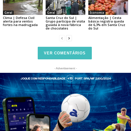
Geral
Geral
Economia
Clima | Defesa Civil
Santa Cruz do Sul |
Alimentação | Cesta
alerta para ventos
Grupo participa de visita
básica registra queda
fortes na madrugada
guiada à nova fábrica
de 6,3% em Santa Cruz
de chocolates
do Sul
VER COMENTÁRIOS
- Advertisement -