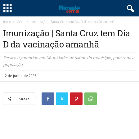
Início
Geral
Imunização | Santa Cruz tem Dia D da vacinação amanhã
Imunização | Santa Cruz tem Dia
D da vacinação amanhã
Serviço é garantido em 24 unidades de saúde do município, para toda a
população
12 de junho de 2026
Share