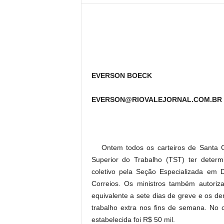
l
EVERSON BOECK
EVERSON@RIOVALEJORNAL.COM.BR
Ontem todos os carteiros de Santa C
Superior do Trabalho (TST) ter determi
coletivo pela Seção Especializada em 
Correios. Os ministros também autoriz
equivalente a sete dias de greve e os 
trabalho extra nos fins de semana. No 
estabelecida foi R$ 50 mil.