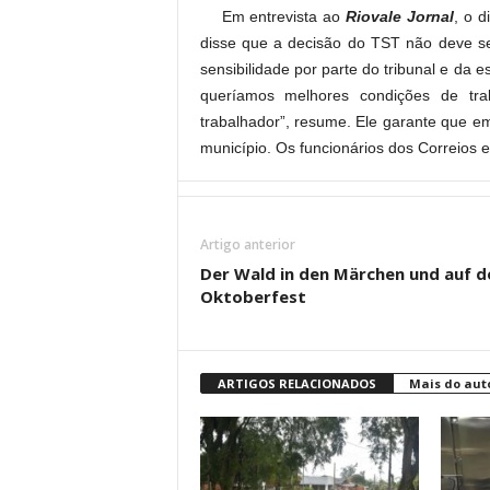
Em entrevista ao
Riovale Jornal
, o d
disse que a decisão do TST não deve se
sensibilidade por parte do tribunal e da 
queríamos melhores condições de t
trabalhador”, resume. Ele garante que 
município. Os funcionários dos Correios
Artigo anterior
Der Wald in den Märchen und auf 
Oktoberfest
ARTIGOS RELACIONADOS
Mais do aut