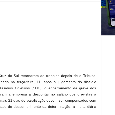
ruz do Sul retornaram ao trabalho depois de o Tribunal
nado na terça-feira, 11, após o julgamento do dissídio
Dissídios Coletivos (SDC), o encerramento da greve dos
aram a empresa a descontar no salário dos grevistas o
demais 21 dias de paralisação devem ser compensados com
caso de descumprimento da determinação, a multa diária