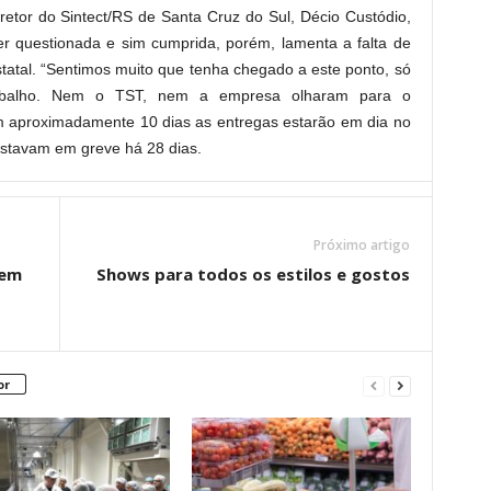
iretor do Sintect/RS de Santa Cruz do Sul, Décio Custódio,
r questionada e sim cumprida, porém, lamenta a falta de
estatal. “Sentimos muito que tenha chegado a este ponto, só
rabalho. Nem o TST, nem a empresa olharam para o
em aproximadamente 10 dias as entregas estarão em dia no
 estavam em greve há 28 dias.
Próximo artigo
dem
Shows para todos os estilos e gostos
or