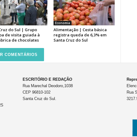
Economia
Cruz do Sul | Grupo
Alimentação | Cesta básica
pa de visita guiada à
registra queda de 6,3% em
ábrica de chocolates
Santa Cruz do Sul
R COMENTÁRIOS
ESCRITÓRIO E REDAÇÃO
Repre
Rua Marechal Deodoro,1038
Elenc
CEP 96810-102
Rua S
Santa Cruz do Sul.
3217.
RS