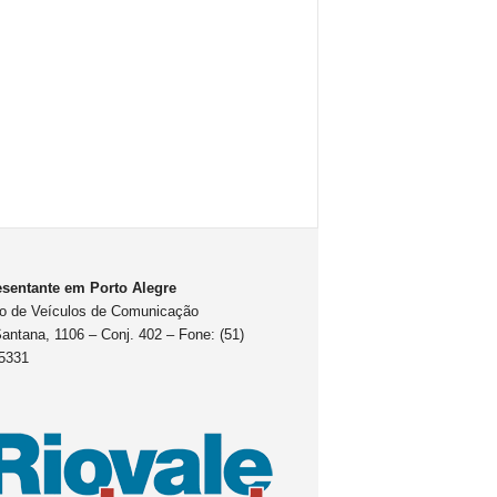
sentante em Porto Alegre
o de Veículos de Comunicação
antana, 1106 – Conj. 402 – Fone: (51)
5331