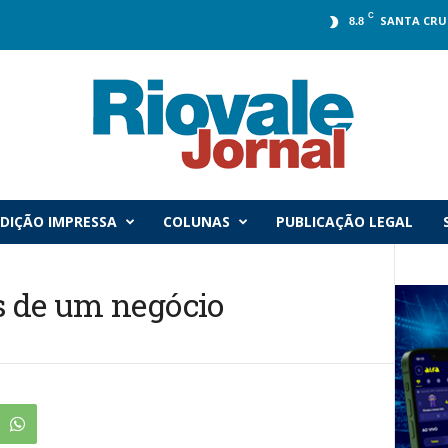
C
SANTA CRU
8.8
DIÇÃO IMPRESSA
COLUNAS
PUBLICAÇÃO LEGAL
s de um negócio