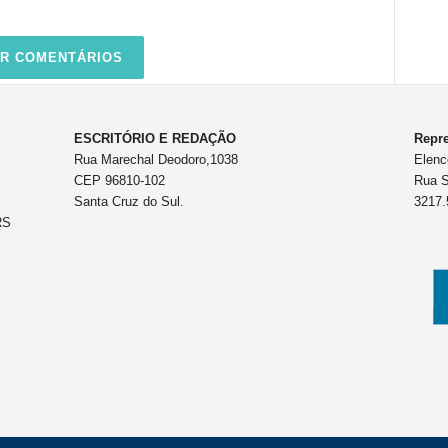
R COMENTÁRIOS
ESCRITÓRIO E REDAÇÃO
Repre
Rua Marechal Deodoro,1038
Elenc
CEP 96810-102
Rua S
Santa Cruz do Sul.
3217.
RS