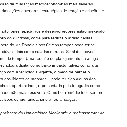
 caso de mudanças macroeconômicas mais severas.
das ações anteriores, estratégias de reação e criação de
martphones, aplicativos e desenvolvedores estão mexendo
lio do Windows, corre para reduzir o atraso nestas
nete do Mc Donald’s nos últimos tempos pode ter se
udáveis, tais como saladas e frutas. Sinal dos novos
nel do tempo. Uma reunião de planejamento na antiga
tecnologia digital como baixo impacto, talvez como alta
oço com a tecnologia vigente, o medo de perder o
ca dos líderes de mercado – pode ter sido alguns dos
ela de oportunidade, representada pela fotografia como
amado não mais resolverá. O melhor remédio foi e sempre
ecisões ou pior ainda, ignorar as ameaças.
rofessor da Universidade Mackenzie e professor tutor da