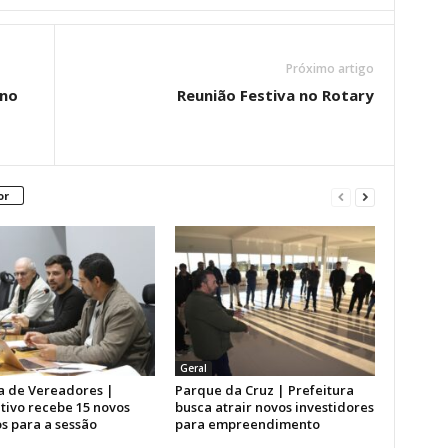
Próximo artigo
ano
Reunião Festiva no Rotary
or
Geral
 de Vereadores |
Parque da Cruz | Prefeitura
tivo recebe 15 novos
busca atrair novos investidores
s para a sessão
para empreendimento