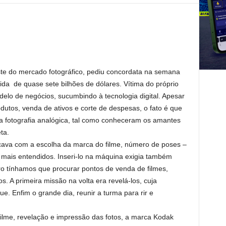
este do mercado fotográfico, pediu concordata na semana
da de quase sete bilhões de dólares. Vítima do próprio
elo de negócios, sucumbindo à tecnologia digital. Apesar
utos, venda de ativos e corte de despesas, o fato é que
a fotografia analógica, tal como conheceram os amantes
ta.
ava com a escolha da marca do filme, número de poses –
 mais entendidos. Inseri-lo na máquina exigia também
ro tínhamos que procurar pontos de venda de filmes,
s. A primeira missão na volta era revelá-los, cuja
. Enfim o grande dia, reunir a turma para rir e
ilme, revelação e impressão das fotos, a marca Kodak