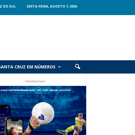
Z DO SUL
SEXTA-FEIRA, AGOSTO 7, 2026
SANTA CRUZ EM NÚMEROS
- Advertisement -