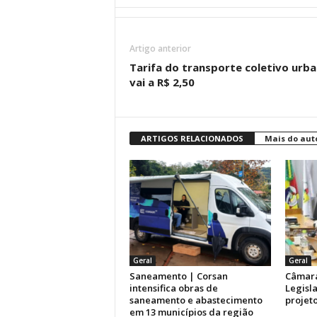
Artigo anterior
Tarifa do transporte coletivo urb
vai a R$ 2,50
ARTIGOS RELACIONADOS
Mais do aut
Geral
Geral
Saneamento | Corsan
Câmara
intensifica obras de
Legisla
saneamento e abastecimento
projeto
em 13 municípios da região