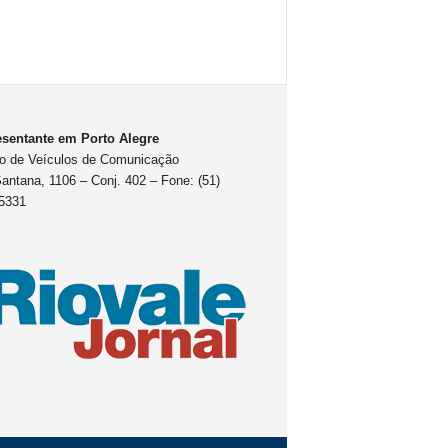
sentante em Porto Alegre
o de Veículos de Comunicação
antana, 1106 – Conj. 402 – Fone: (51)
5331