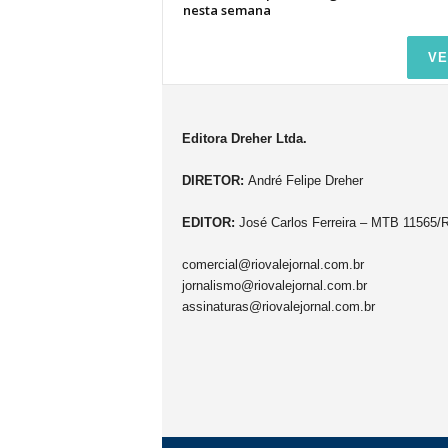
nesta semana
VE
Editora Dreher Ltda.
DIRETOR:
André Felipe Dreher
EDITOR:
José Carlos Ferreira – MTB 11565/
comercial@riovalejornal.com.br
jornalismo@riovalejornal.com.br
assinaturas@riovalejornal.com.br