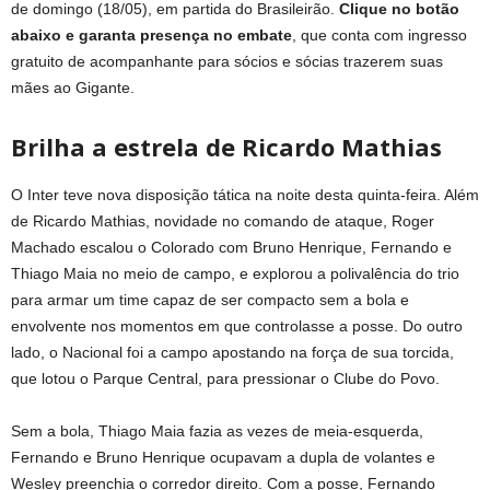
de domingo (18/05), em partida do Brasileirão.
Clique no botão
abaixo e garanta presença no embate
, que conta com ingresso
gratuito de acompanhante para sócios e sócias trazerem suas
mães ao Gigante.
Brilha a estrela de Ricardo Mathias
O Inter teve nova disposição tática na noite desta quinta-feira. Além
de Ricardo Mathias, novidade no comando de ataque, Roger
Machado escalou o Colorado com Bruno Henrique, Fernando e
Thiago Maia no meio de campo, e explorou a polivalência do trio
para armar um time capaz de ser compacto sem a bola e
envolvente nos momentos em que controlasse a posse. Do outro
lado, o Nacional foi a campo apostando na força de sua torcida,
que lotou o Parque Central, para pressionar o Clube do Povo.
Sem a bola, Thiago Maia fazia as vezes de meia-esquerda,
Fernando e Bruno Henrique ocupavam a dupla de volantes e
Wesley preenchia o corredor direito. Com a posse, Fernando