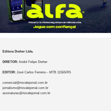
Editora Dreher Ltda.
DIRETOR:
André Felipe Dreher
EDITOR:
José Carlos Ferreira – MTB 11565/RS
comercial@riovalejornal.com.br
jornalismo@riovalejornal.com.br
assinaturas@riovalejornal.com.br