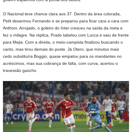
O Nacional teve chance clara aos 37. Dentro da área colorada,
Petit desarmou Fernando e se preparou para ficar cara a cara com
Anthoni. Arrojado, o goleiro do Inter cresceu na saída da meta e
fez o milagre. Na réplica, Prado tabelou com Lucca e saiu de frente
para Mejia. Com a direita, o meio-campista finalizou buscando o
canto, mas tirou demais do poste. Já Otero, que minutos mais
cedo substituíra Boggio, quase empatou para os mandantes no
acréscimos, mas sua cobrança de falta, com curva, acertou o
travessão gaúcho.