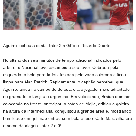
Aguirre fechou a conta: Inter 2 a 0/Foto: Ricardo Duarte
No último dos seis minutos de tempo adicional indicados pelo
árbitro, o Nacional teve escanteio a seu favor. Cobrada pela
esquerda, a bola parada foi afastada pela zaga colorada e ficou
limpa para Alan Patrick. Rapidamente, o capitão percebeu que
Aguirre, ainda no campo de defesa, era o jogador mais adiantado
no gramado, e lançou o argentino. Em velocidade, Braian dominou
colocando na frente, antecipou a saída de Mejia, driblou o goleiro
na altura da intermediária, conquistou a grande área e, mostrando
humildade em gol, não entrou com bola e tudo. Café Maravilha era
o nome da alegria: Inter 2 a 0!