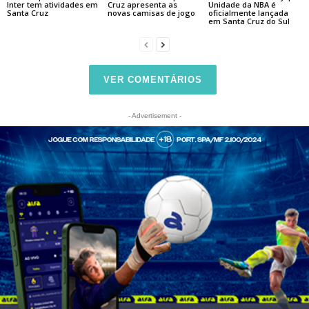
Inter tem atividades em
Cruz apresenta as
Unidade da NBA é
Santa Cruz
novas camisas de jogo
oficialmente lançada
em Santa Cruz do Sul
VER COMENTÁRIOS
- Advertisement -