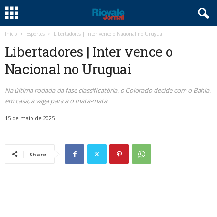
Início
Esportes
Libertadores | Inter vence o Nacional no Uruguai
Libertadores | Inter vence o
Nacional no Uruguai
Na última rodada da fase classificatória, o Colorado decide com o Bahia,
em casa, a vaga para a o mata-mata
15 de maio de 2025
Share