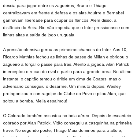
descia para jogar entre os zagueiros, Bruno e Thiago
centralizavam em frente à defesa e os alas Aguirre e Bernabei
ganhavam liberdade para ocupar os flancos. Além disso, a
distância do Beira-Rio não impedia que o Inter pressionasse com
linhas altas a saída de jogo uruguaia.
A pressão ofensiva gerou as primeiras chances do Inter. Aos 10,
Ricardo Mathias fechou as linhas de passe de Millan e obrigou o
zagueiro a forçar o passe para trás. Atento à jogada, Alan Patrick
interceptou o recuo do rival e partiu para a grande área. No último
instante, o capitão tentou o drible em cima de Coates, mas o
adversário conseguiu o desarme. Um minuto depois, Wesley
protagonizou o contragolpe do Clube do Povo e pifou Alan, que
soltou a bomba. Mejia espalmou!
O Colorado também assustou na bola aérea. Depois de escanteio
cobrado por Alan Patrick, Vitão conseguiu a casquinha na primeira
trave. No segundo poste, Thiago Maia dominou para o alto e,