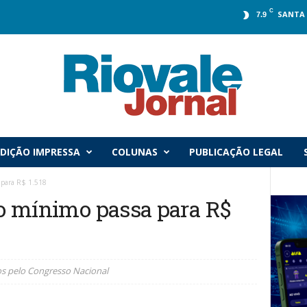
C
SANTA 
7.9
DIÇÃO IMPRESSA
COLUNAS
PUBLICAÇÃO LEGAL
a para R$ 1.518
io mínimo passa para R$
os pelo Congresso Nacional