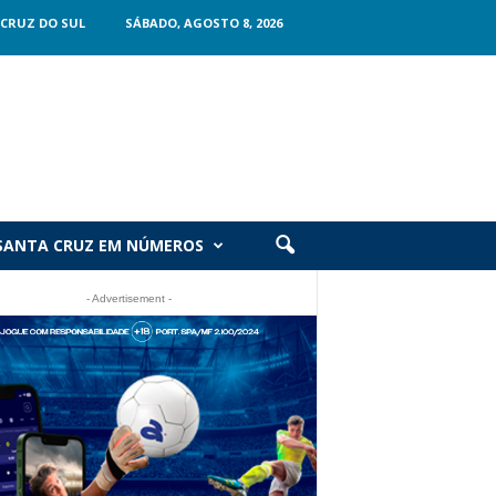
CRUZ DO SUL
SÁBADO, AGOSTO 8, 2026
SANTA CRUZ EM NÚMEROS
- Advertisement -