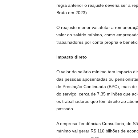
regra anterior o reajuste deveria ser a r
Bruto em 2023).
O reajuste menor vai afetar a remuneraç
valor do salário mínimo, como empregado
trabalhadores por conta própria e benefici
Impacto direto
O valor do salário mínimo tem impacto d
das pessoas aposentadas ou pensionistas,
de Prestação Continuada (BPC), mais de 
do serviço, cerca de 7,35 milhões que a
os trabalhadores que têm direito ao abon
passado.
A empresa Tendências Consultoria, de São 
mínimo vai gerar R$ 110 bilhões de econ