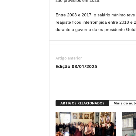
são previstos em 2025.
Entre 2003 e 2017, o salário mínimo teve 
reajuste ficou interrompida entre 2018 e 
durante o governo do ex-presidente Getúli
Artigo anterior
Edição 03/01/2025
ARTIGOS RELACIONADOS
Mais do aut