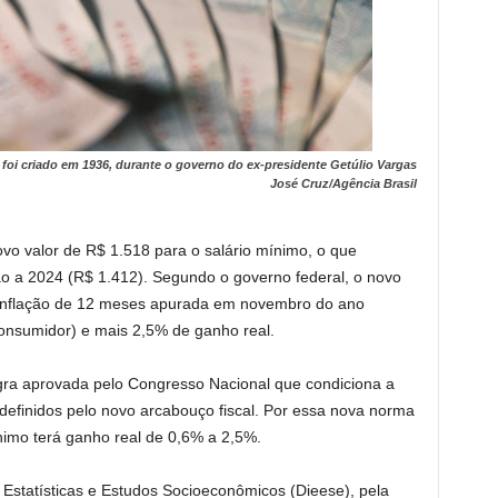
 foi criado em 1936, durante o governo do ex-presidente Getúlio Vargas
José Cruz/Agência Brasil
ovo valor de R$ 1.518 para o salário mínimo, o que
 a 2024 (R$ 1.412). Segundo o governo federal, o novo
a inflação de 12 meses apurada em novembro do ano
onsumidor) e mais 2,5% de ganho real.
gra aprovada pelo Congresso Nacional que condiciona a
 definidos pelo novo arcabouço fiscal. Por essa nova norma
ínimo terá ganho real de 0,6% a 2,5%.
Estatísticas e Estudos Socioeconômicos (Dieese), pela