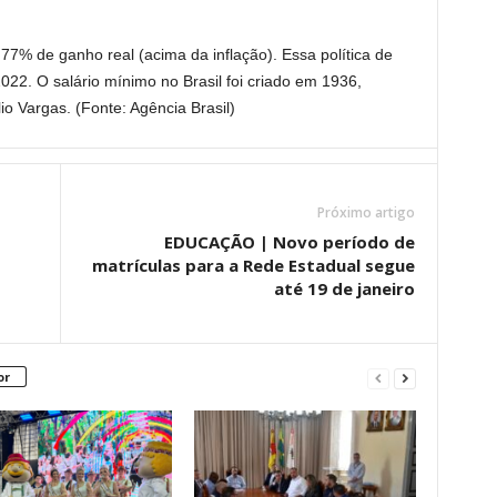
77% de ganho real (acima da inflação). Essa política de
2022. O salário mínimo no Brasil foi criado em 1936,
o Vargas. (Fonte: Agência Brasil)
Próximo artigo
EDUCAÇÃO | Novo período de
matrículas para a Rede Estadual segue
até 19 de janeiro
or