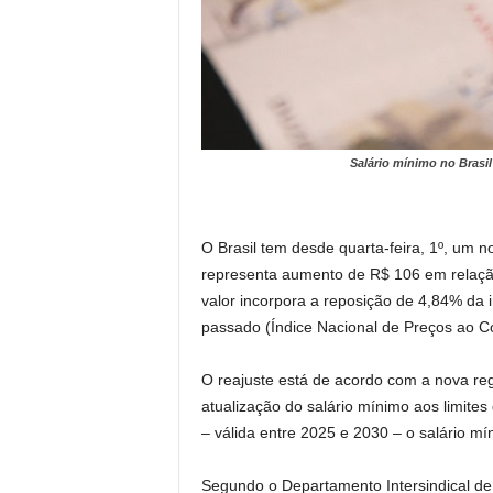
Salário mínimo no Brasil
O Brasil tem desde quarta-feira, 1º, um n
representa aumento de R$ 106 em relação
valor incorpora a reposição de 4,84% d
passado (Índice Nacional de Preços ao C
O reajuste está de acordo com a nova re
atualização do salário mínimo aos limites
– válida entre 2025 e 2030 – o salário m
Segundo o Departamento Intersindical de 