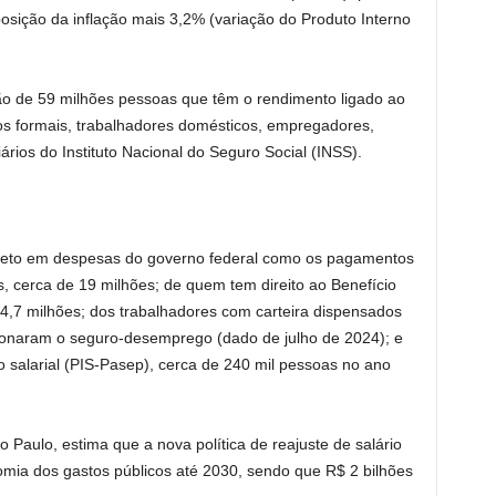
eposição da inflação mais 3,2% (variação do Produto Interno
ão de 59 milhões pessoas que têm o rendimento ligado ao
s formais, trabalhadores domésticos, empregadores,
ários do Instituto Nacional do Seguro Social (INSS).
ireto em despesas do governo federal como os pagamentos
 cerca de 19 milhões; de quem tem direito ao Benefício
4,7 milhões; dos trabalhadores com carteira dispensados
cionaram o seguro-desemprego (dado de julho de 2024); e
o salarial (PIS-Pasep), cerca de 240 mil pessoas no ano
Paulo, estima que a nova política de reajuste de salário
omia dos gastos públicos até 2030, sendo que R$ 2 bilhões