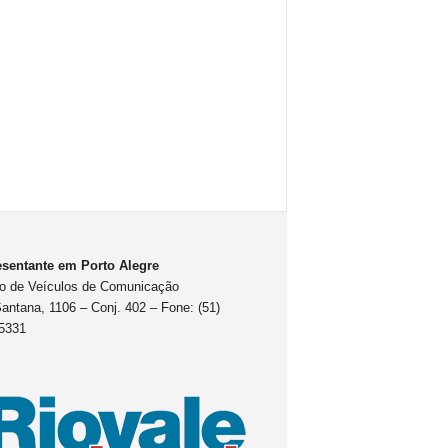
sentante em Porto Alegre
o de Veículos de Comunicação
antana, 1106 – Conj. 402 – Fone: (51)
5331