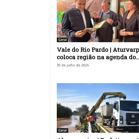
Geral
Vale do Rio Pardo | Aturvar
coloca região na agenda do..
30 de julho de 2026
Geral