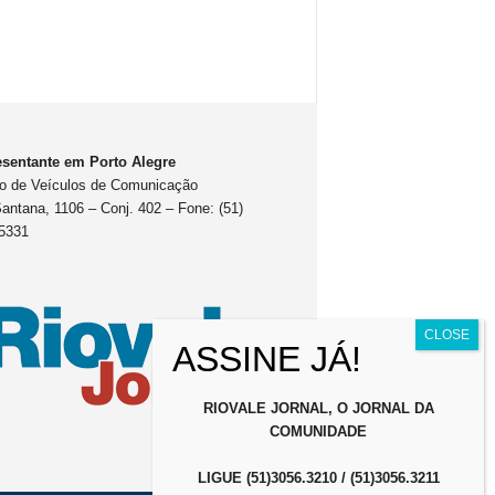
sentante em Porto Alegre
o de Veículos de Comunicação
antana, 1106 – Conj. 402 – Fone: (51)
5331
RIOVALE JORNAL, O JORNAL DA
COMUNIDADE
LIGUE (51)3056.3210 / (51)3056.3211