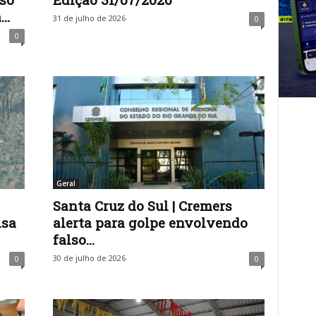
..
31 de julho de 2026
0
0
Geral
Santa Cruz do Sul | Cremers
isa
alerta para golpe envolvendo
falso...
30 de julho de 2026
0
0