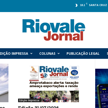
C
SANTA CRUZ 
18.1
DIÇÃO IMPRESSA
COLUNAS
PUBLICAÇÃO LEGAL
Edição Impressa
so
Edição 31/07/2026