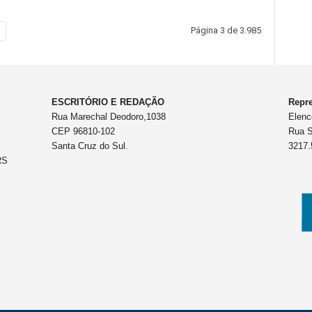
Página 3 de 3.985
ESCRITÓRIO E REDAÇÃO
Repre
Rua Marechal Deodoro,1038
Elenc
CEP 96810-102
Rua S
Santa Cruz do Sul.
3217.
RS