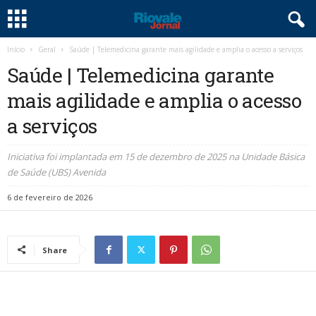
Início
Geral
Saúde | Telemedicina garante mais agilidade e amplia o acesso a serviços
Saúde | Telemedicina garante
mais agilidade e amplia o acesso
a serviços
Iniciativa foi implantada em 15 de dezembro de 2025 na Unidade Básica
de Saúde (UBS) Avenida
6 de fevereiro de 2026
Share