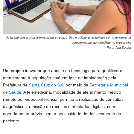
Principal objetivo da telemedicina é reduzir filas e utilizar a tecnologia como ferramenta
complementar ao atendimento presencial
Foto: Ana Souza
Um projeto inovador que aposta na tecnologia para qualificar o
atendimento à população está em fase de implantação pela
Prefeitura de
Santa Cruz do Sul
, por meio da
Secretaria Municipal
de Saúde
. A telemedicina, modalidade de atendimento médico
remoto por videoconferência, permite a realização de consultas,
diagnósticos, emissão de receitas e atestados digitais, com
agendamento prévio, sem a necessidade de deslocamento do
paciente.