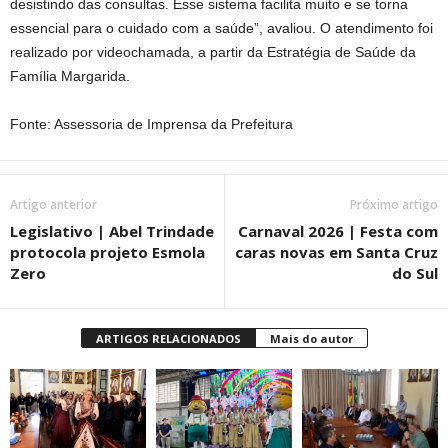
desistindo das consultas. Esse sistema facilita muito e se torna
essencial para o cuidado com a saúde”, avaliou. O atendimento foi
realizado por videochamada, a partir da Estratégia de Saúde da
Família Margarida.
Fonte: Assessoria de Imprensa da Prefeitura
Artigo anterior
Próximo artigo
Legislativo | Abel Trindade
Carnaval 2026 | Festa com
protocola projeto Esmola
caras novas em Santa Cruz
Zero
do Sul
ARTIGOS RELACIONADOS
Mais do autor