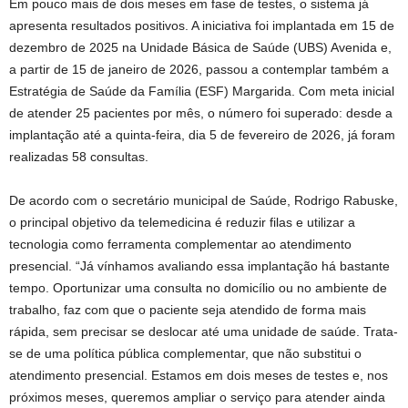
Em pouco mais de dois meses em fase de testes, o sistema já
apresenta resultados positivos. A iniciativa foi implantada em 15 de
dezembro de 2025 na Unidade Básica de Saúde (UBS) Avenida e,
a partir de 15 de janeiro de 2026, passou a contemplar também a
Estratégia de Saúde da Família (ESF) Margarida. Com meta inicial
de atender 25 pacientes por mês, o número foi superado: desde a
implantação até a quinta-feira, dia 5 de fevereiro de 2026, já foram
realizadas 58 consultas.
De acordo com o secretário municipal de Saúde, Rodrigo Rabuske,
o principal objetivo da telemedicina é reduzir filas e utilizar a
tecnologia como ferramenta complementar ao atendimento
presencial. “Já vínhamos avaliando essa implantação há bastante
tempo. Oportunizar uma consulta no domicílio ou no ambiente de
trabalho, faz com que o paciente seja atendido de forma mais
rápida, sem precisar se deslocar até uma unidade de saúde. Trata-
se de uma política pública complementar, que não substitui o
atendimento presencial. Estamos em dois meses de testes e, nos
próximos meses, queremos ampliar o serviço para atender ainda