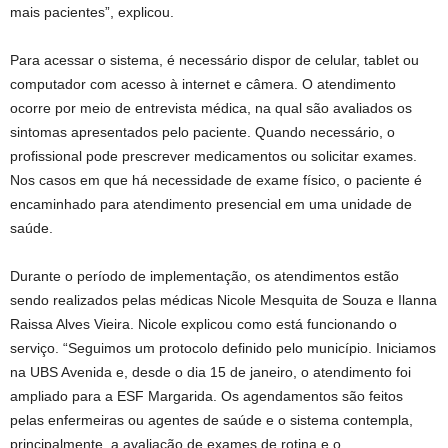
mais pacientes”, explicou.
Para acessar o sistema, é necessário dispor de celular, tablet ou
computador com acesso à internet e câmera. O atendimento
ocorre por meio de entrevista médica, na qual são avaliados os
sintomas apresentados pelo paciente. Quando necessário, o
profissional pode prescrever medicamentos ou solicitar exames.
Nos casos em que há necessidade de exame físico, o paciente é
encaminhado para atendimento presencial em uma unidade de
saúde.
Durante o período de implementação, os atendimentos estão
sendo realizados pelas médicas Nicole Mesquita de Souza e Ilanna
Raissa Alves Vieira. Nicole explicou como está funcionando o
serviço. “Seguimos um protocolo definido pelo município. Iniciamos
na UBS Avenida e, desde o dia 15 de janeiro, o atendimento foi
ampliado para a ESF Margarida. Os agendamentos são feitos
pelas enfermeiras ou agentes de saúde e o sistema contempla,
principalmente, a avaliação de exames de rotina e o