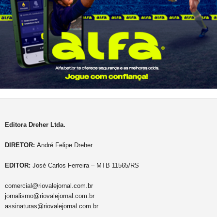
Editora Dreher Ltda.
DIRETOR:
André Felipe Dreher
EDITOR:
José Carlos Ferreira – MTB 11565/RS
comercial@riovalejornal.com.br
jornalismo@riovalejornal.com.br
assinaturas@riovalejornal.com.br