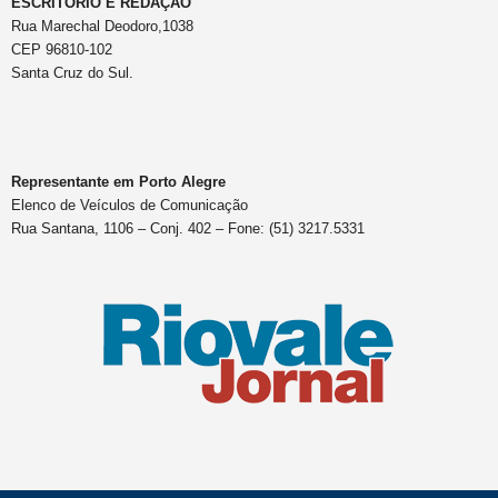
ESCRITÓRIO E REDAÇÃO
Rua Marechal Deodoro,1038
CEP 96810-102
Santa Cruz do Sul.
Representante em Porto Alegre
Elenco de Veículos de Comunicação
Rua Santana, 1106 – Conj. 402 – Fone: (51) 3217.5331