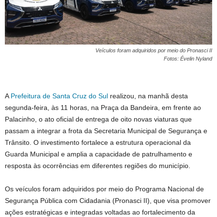
Veículos foram adquiridos por meio do Pronasci II
Fotos: Évelin Nyland
A
Prefeitura de Santa Cruz do Sul
realizou, na manhã desta
segunda-feira, às 11 horas, na Praça da Bandeira, em frente ao
Palacinho, o ato oficial de entrega de oito novas viaturas que
passam a integrar a frota da Secretaria Municipal de Segurança e
Trânsito. O investimento fortalece a estrutura operacional da
Guarda Municipal e amplia a capacidade de patrulhamento e
resposta às ocorrências em diferentes regiões do município.
Os veículos foram adquiridos por meio do Programa Nacional de
Segurança Pública com Cidadania (Pronasci II), que visa promover
ações estratégicas e integradas voltadas ao fortalecimento da