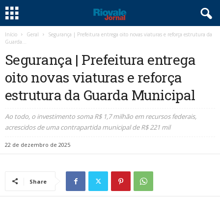
Início
Geral
Segurança | Prefeitura entrega oito novas viaturas e reforça estrutura da
Guarda...
Segurança | Prefeitura entrega
oito novas viaturas e reforça
estrutura da Guarda Municipal
Ao todo, o investimento soma R$ 1,7 milhão em recursos federais,
acrescidos de uma contrapartida municipal de R$ 221 mil
22 de dezembro de 2025
Share