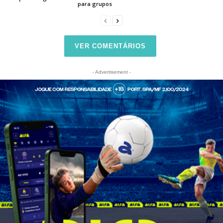
para grupos
VER COMENTÁRIOS
- Advertisement -