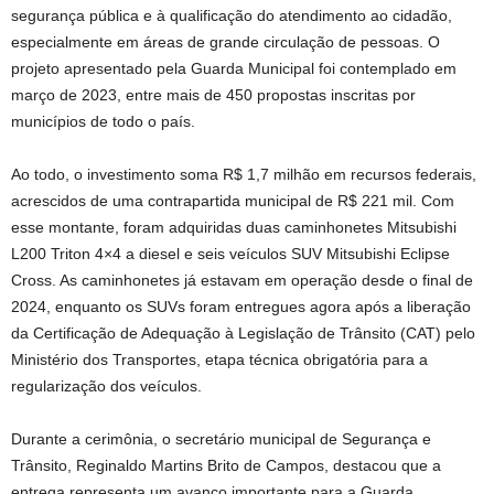
segurança pública e à qualificação do atendimento ao cidadão,
especialmente em áreas de grande circulação de pessoas. O
projeto apresentado pela Guarda Municipal foi contemplado em
março de 2023, entre mais de 450 propostas inscritas por
municípios de todo o país.
Ao todo, o investimento soma R$ 1,7 milhão em recursos federais,
acrescidos de uma contrapartida municipal de R$ 221 mil. Com
esse montante, foram adquiridas duas caminhonetes Mitsubishi
L200 Triton 4×4 a diesel e seis veículos SUV Mitsubishi Eclipse
Cross. As caminhonetes já estavam em operação desde o final de
2024, enquanto os SUVs foram entregues agora após a liberação
da Certificação de Adequação à Legislação de Trânsito (CAT) pelo
Ministério dos Transportes, etapa técnica obrigatória para a
regularização dos veículos.
Durante a cerimônia, o secretário municipal de Segurança e
Trânsito, Reginaldo Martins Brito de Campos, destacou que a
entrega representa um avanço importante para a Guarda