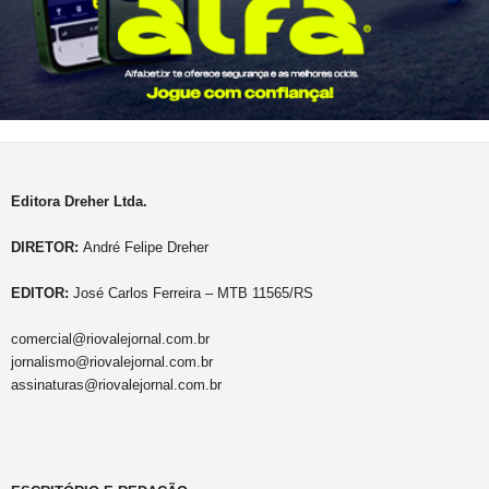
Editora Dreher Ltda.
DIRETOR:
André Felipe Dreher
EDITOR:
José Carlos Ferreira – MTB 11565/RS
comercial@riovalejornal.com.br
jornalismo@riovalejornal.com.br
assinaturas@riovalejornal.com.br