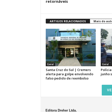
retornáveis
ARTIGOS RELACIONADOS
Mais do aut
Geral
Geral
Santa Cruz do Sul | Cremers
Polícia
alerta para golpe envolvendo
junho 
falso pedido de reembolso
VE
Editora Dreher Ltda.