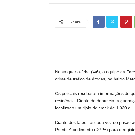
l
Share
Nesta quarta-feira (4/6), a equipe da Fo
crime de tráfico de drogas, no bairro Mar
Os policiais receberam informações de q
residência. Diante da denúncia, a guarniç
localizado um tijolo de crack de 1.030 g.
Diante dos fatos, foi dada voz de prisão 
Pronto Atendimento (DPPA) para o registr