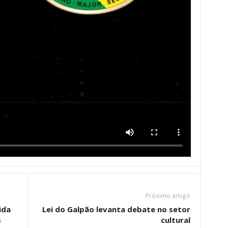
Próximo artigo
ida
Lei do Galpão levanta debate no setor
s
cultural