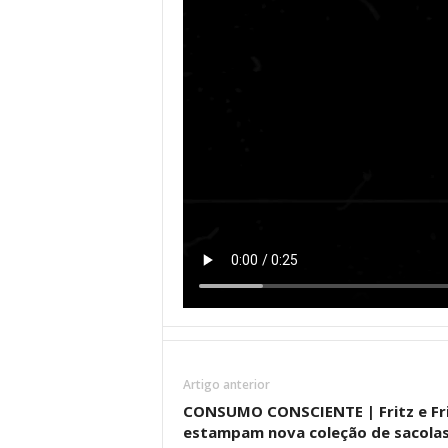
Artigo anterior
CONSUMO CONSCIENTE | Fritz e Fr
estampam nova coleção de sacola