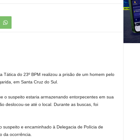
rça Tática do 23º BPM realizou a prisão de um homem pelo
garida, em Santa Cruz do Sul.
ue o suspeito estaria armazenando entorpecentes em sua
ão deslocou-se até o local. Durante as buscas, foi
ao suspeito e encaminhado à Delegacia de Polícia de
o da ocorrência.