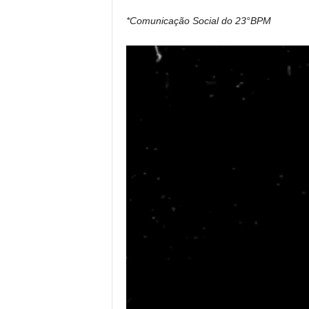
*Comunicação Social do 23°BPM