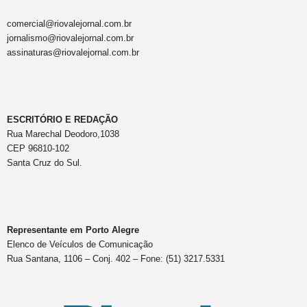
comercial@riovalejornal.com.br
jornalismo@riovalejornal.com.br
assinaturas@riovalejornal.com.br
ESCRITÓRIO E REDAÇÃO
Rua Marechal Deodoro,1038
CEP 96810-102
Santa Cruz do Sul.
Representante em Porto Alegre
Elenco de Veículos de Comunicação
Rua Santana, 1106 – Conj. 402 – Fone: (51) 3217.5331