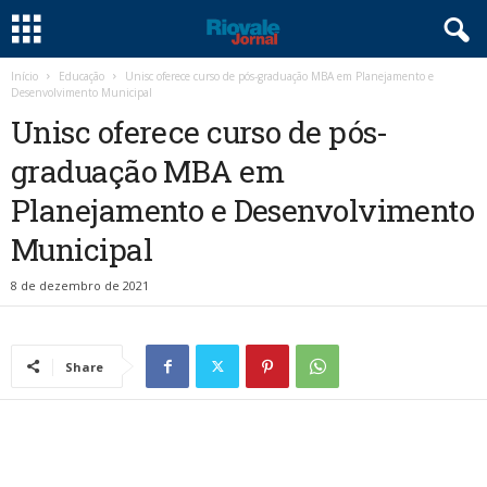
Início
Educação
Unisc oferece curso de pós-graduação MBA em Planejamento e
Desenvolvimento Municipal
Unisc oferece curso de pós-
graduação MBA em
Planejamento e Desenvolvimento
Municipal
8 de dezembro de 2021
Share