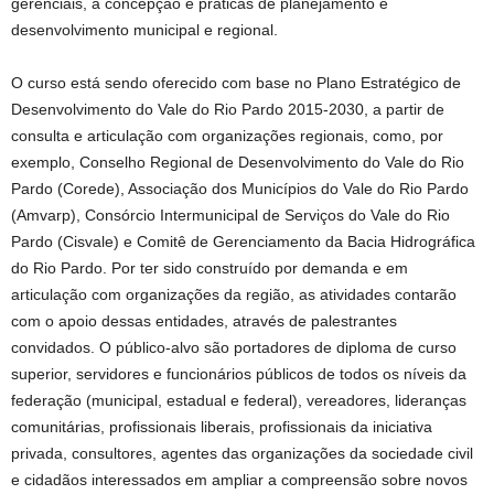
gerenciais, a concepção e práticas de planejamento e
desenvolvimento municipal e regional.
O curso está sendo oferecido com base no Plano Estratégico de
Desenvolvimento do Vale do Rio Pardo 2015-2030, a partir de
consulta e articulação com organizações regionais, como, por
exemplo, Conselho Regional de Desenvolvimento do Vale do Rio
Pardo (Corede), Associação dos Municípios do Vale do Rio Pardo
(Amvarp), Consórcio Intermunicipal de Serviços do Vale do Rio
Pardo (Cisvale) e Comitê de Gerenciamento da Bacia Hidrográfica
do Rio Pardo. Por ter sido construído por demanda e em
articulação com organizações da região, as atividades contarão
com o apoio dessas entidades, através de palestrantes
convidados. O público-alvo são portadores de diploma de curso
superior, servidores e funcionários públicos de todos os níveis da
federação (municipal, estadual e federal), vereadores, lideranças
comunitárias, profissionais liberais, profissionais da iniciativa
privada, consultores, agentes das organizações da sociedade civil
e cidadãos interessados em ampliar a compreensão sobre novos