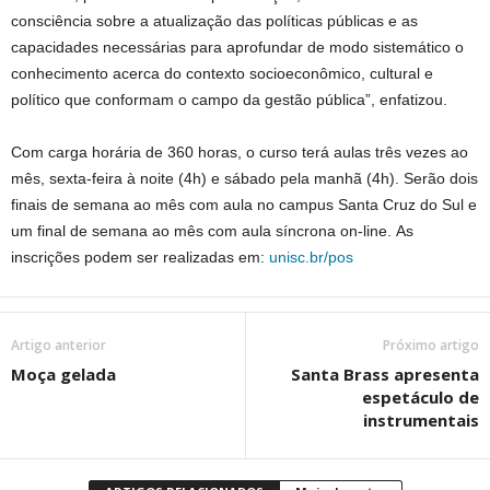
consciência sobre a atualização das políticas públicas e as
capacidades necessárias para aprofundar de modo sistemático o
conhecimento acerca do contexto socioeconômico, cultural e
político que conformam o campo da gestão pública”, enfatizou.
Com carga horária de 360 horas, o curso terá aulas três vezes ao
mês, sexta-feira à noite (4h) e sábado pela manhã (4h). Serão dois
finais de semana ao mês com aula no campus Santa Cruz do Sul e
um final de semana ao mês com aula síncrona on-line. As
inscrições podem ser realizadas em:
unisc.br/pos
Artigo anterior
Próximo artigo
Moça gelada
Santa Brass apresenta
espetáculo de
instrumentais