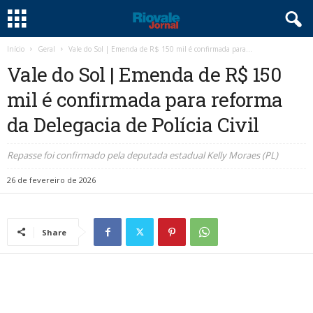
Início
Geral
Vale do Sol | Emenda de R$ 150 mil é confirmada para...
Vale do Sol | Emenda de R$ 150
mil é confirmada para reforma
da Delegacia de Polícia Civil
Repasse foi confirmado pela deputada estadual Kelly Moraes (PL)
26 de fevereiro de 2026
Share