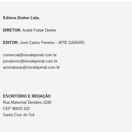
Editora Dreher Ltda.
DIRETOR:
André Felipe Dreher
EDITOR:
José Carlos Ferreira – MTB 11565/RS
comercial@riovalejornal.com.br
jornalismo@riovalejornal.com.br
assinaturas@riovalejornal.com.br
ESCRITÓRIO E REDAÇÃO
Rua Marechal Deodoro,1038
CEP 96810-102
Santa Cruz do Sul.