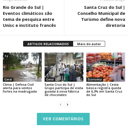
Rio Grande do Sul |
Santa Cruz do Sul |
Eventos climáticos são
Conselho Municipal de
tema de pesquisa entre
Turismo define nova
Unisc e instituto francês
diretoria
ARTIGOS RELACIONADOS
Mais do autor
Geral
Geral
Economia
Clima | Defesa Civil
Santa Cruz do Sul |
Alimentação | Cesta
alerta para ventos
Grupo participa de visita
básica registra queda
fortes na madrugada
guiada à nova fábrica
de 6,3% em Santa Cruz
de chocolates
do Sul
VER COMENTÁRIOS