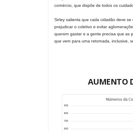
comércio, que dispõe de todos os cuidado
Sirley salienta que cada cidadão deve se
prejudicar o coletivo e evitar aglomeraç
querem gastar e a gente precisa que as
que vem para uma retomada, inclusive, se 
AUMENTO D