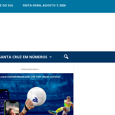
Z DO SUL
SEXTA-FEIRA, AGOSTO 7, 2026
SANTA CRUZ EM NÚMEROS
- Advertisement -