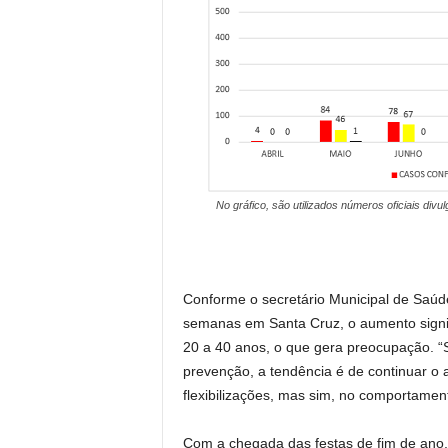
No gráfico, são utilizados números oficiais divu
Conforme o secretário Municipal de Saúde
semanas em Santa Cruz, o aumento signif
20 a 40 anos, o que gera preocupação. 
prevenção, a tendência é de continuar o
flexibilizações, mas sim, no comportament
Com a chegada das festas de fim de ano,