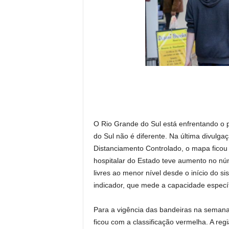
O Rio Grande do Sul está enfrentando o
do Sul não é diferente. Na última divulgaç
Distanciamento Controlado, o mapa ficou 
hospitalar do Estado teve aumento no núme
livres ao menor nível desde o início do s
indicador, que mede a capacidade específ
Para a vigência das bandeiras na semana
ficou com a classificação vermelha. A r