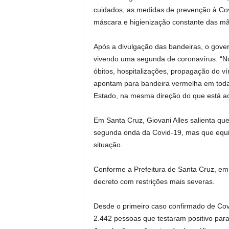
cuidados, as medidas de prevenção à Cov
máscara e higienização constante das m
Após a divulgação das bandeiras, o gover
vivendo uma segunda de coronavírus. “No
óbitos, hospitalizações, propagação do ví
apontam para bandeira vermelha em todas
Estado, na mesma direção do que está ac
Em Santa Cruz, Giovani Alles salienta qu
segunda onda da Covid-19, mas que equip
situação.
Conforme a Prefeitura de Santa Cruz, em
decreto com restrições mais severas.
Desde o primeiro caso confirmado de Covi
2.442 pessoas que testaram positivo par