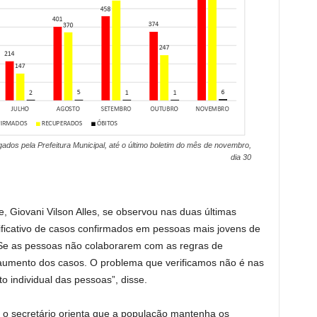
lgados pela Prefeitura Municipal, até o último boletim do mês de novembro,
dia 30
, Giovani Vilson Alles, se observou nas duas últimas
icativo de casos confirmados em pessoas mais jovens de
“Se as pessoas não colaborarem com as regras de
 aumento dos casos. O problema que verificamos não é nas
o individual das pessoas”, disse.
 o secretário orienta que a população mantenha os