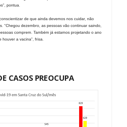
s”, pontua.
 conscientizar de que ainda devemos nos cuidar, não
ões. “Chegou dezembro, as pessoas vão continuar saindo,
 pessoas comprem. Também já estamos projetando o ano
houver a vacina”, frisa.
E CASOS PREOCUPA