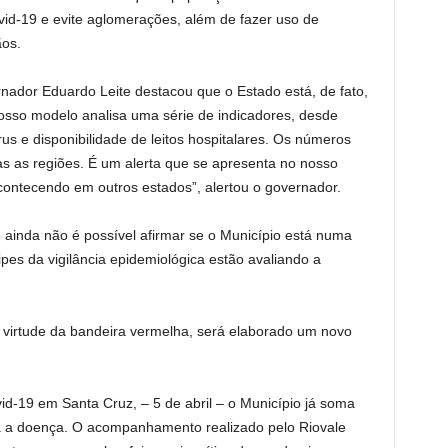
id-19 e evite aglomerações, além de fazer uso de
ãos.
nador Eduardo Leite destacou que o Estado está, de fato,
sso modelo analisa uma série de indicadores, desde
rus e disponibilidade de leitos hospitalares. Os números
 as regiões. É um alerta que se apresenta no nosso
ontecendo em outros estados”, alertou o governador.
e ainda não é possível afirmar se o Município está numa
es da vigilância epidemiológica estão avaliando a
 virtude da bandeira vermelha, será elaborado um novo
d-19 em Santa Cruz, – 5 de abril – o Município já soma
a a doença. O acompanhamento realizado pelo Riovale