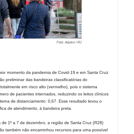
Foto: Aquivo / RJ
 pior momento da pandemia de Covid-19 e em Santa Cruz
ão preliminar das bandeiras classificatórias do
totalmente em risco alto (vermelho), pois o sistema
ro de pacientes internados, reduzindo os leitos clínicos
istema de distanciamento: 0,67. Esse resultado levou o
ica de atendimento, à bandeira preta.
 de 1º a 7 de dezembro, a região de Santa Cruz (R28)
egião também não encaminhou recursos para uma possível