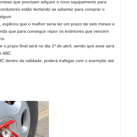
oristas que precisam adquirir o novo equipamento para
condutores estão tentando se adiantar para comprar o
algum.
, explicou que o melhor seria ter um prazo de seis meses e
inda que para conseguir repor os extintores que vencem
no.
e o prazo final será no dia 1º de abril, sendo que esse será
or ABC.
BC dentro da validade, poderá trafegar com o exemplar até