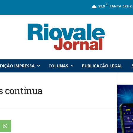
C
SANTA CRUZ 
23.9
DIÇÃO IMPRESSA
COLUNAS
PUBLICAÇÃO LEGAL
s continua