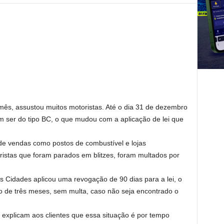
 mês, assustou muitos motoristas. Até o dia 31 de dezembro
m ser do tipo BC, o que mudou com a aplicação de lei que
 de vendas como postos de combustível e lojas
istas que foram parados em blitzes, foram multados por
 Cidades aplicou uma revogação de 90 dias para a lei, o
tro de três meses, sem multa, caso não seja encontrado o
explicam aos clientes que essa situação é por tempo