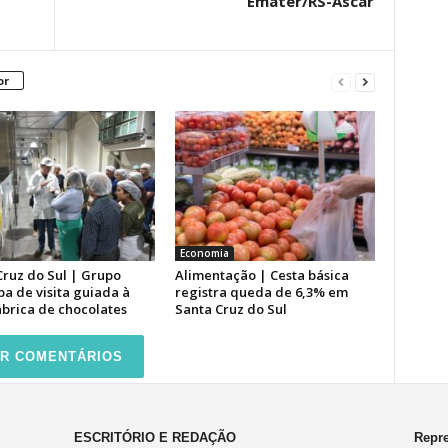
Emater/RS-Ascar
or
Economia
Cruz do Sul | Grupo
Alimentação | Cesta básica
pa de visita guiada à
registra queda de 6,3% em
ábrica de chocolates
Santa Cruz do Sul
R COMENTÁRIOS
ESCRITÓRIO E REDAÇÃO
Repre