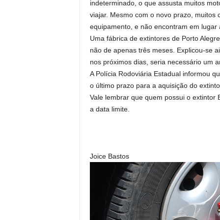
indeterminado, o que assusta muitos mot
viajar. Mesmo com o novo prazo, muitos 
equipamento, e não encontram em lugar 
Uma fábrica de extintores de Porto Alegre
não de apenas três meses. Explicou-se a
nos próximos dias, seria necessário um a
A Polícia Rodoviária Estadual informou qu
o último prazo para a aquisição do extint
Vale lembrar que quem possui o extintor 
a data limite.
Joice Bastos