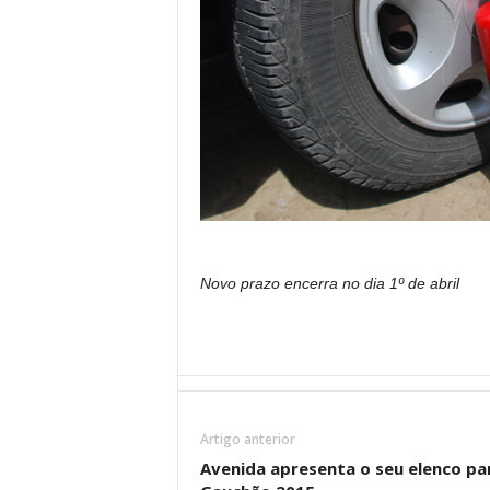
Novo prazo encerra no dia 1º de abril
Artigo anterior
Avenida apresenta o seu elenco pa