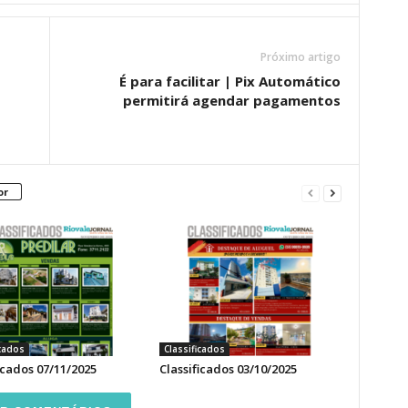
Próximo artigo
É para facilitar | Pix Automático
permitirá agendar pagamentos
or
icados
Classificados
icados 07/11/2025
Classificados 03/10/2025