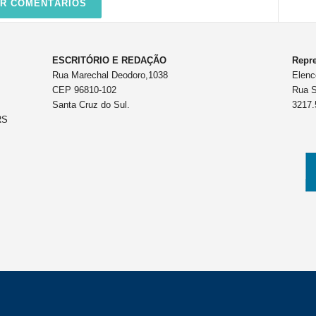
R COMENTÁRIOS
ESCRITÓRIO E REDAÇÃO
Repre
Rua Marechal Deodoro,1038
Elenc
CEP 96810-102
Rua S
Santa Cruz do Sul.
3217.
RS