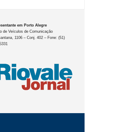
sentante em Porto Alegre
o de Veículos de Comunicação
antana, 1106 – Conj. 402 – Fone: (51)
5331