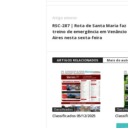
Artigo anterior
RSC-287 | Rota de Santa Maria faz
treino de emergência em Venâncio
Aires nesta sexta-feira
ARTIGOS RELACIONADOS
Mais do aut
Classificados
Classif
Classificados 05/12/2025
Classif