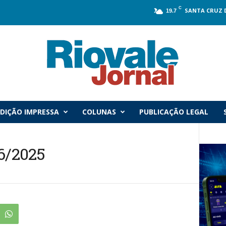
C
SANTA CRUZ 
19.7
DIÇÃO IMPRESSA
COLUNAS
PUBLICAÇÃO LEGAL
06/2025