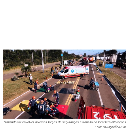
Simulado vai envolver diversas forças de seguranças e trânsito no local terá alterações
Foto: Divulgação/RSM