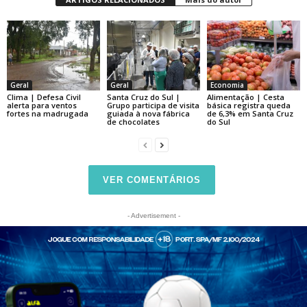
Geral
Geral
Economia
Clima | Defesa Civil
Santa Cruz do Sul |
Alimentação | Cesta
alerta para ventos
Grupo participa de visita
básica registra queda
fortes na madrugada
guiada à nova fábrica
de 6,3% em Santa Cruz
de chocolates
do Sul
VER COMENTÁRIOS
- Advertisement -