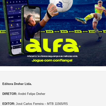
Editora Dreher Ltda.
DIRETOR:
André Felipe Dreher
EDITOR:
José Carlos Ferreira – MTB 11565/RS