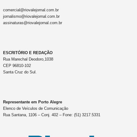
comercial@riovalejornal.com.br
jornalismo@riovalejornal.com.br
assinaturas@riovalejornal.com.br
ESCRITÓRIO E REDAÇÃO
Rua Marechal Deodoro,1038
CEP 96810-102
Santa Cruz do Sul.
Representante em Porto Alegre
Elenco de Veículos de Comunicação
Rua Santana, 1106 – Conj. 402 – Fone: (51) 3217.5331