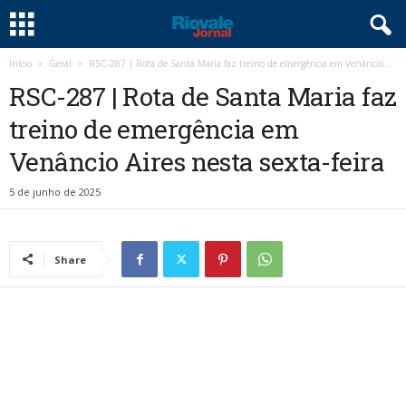
Início
Geral
RSC-287 | Rota de Santa Maria faz treino de emergência em Venâncio...
RSC-287 | Rota de Santa Maria faz
treino de emergência em
Venâncio Aires nesta sexta-feira
5 de junho de 2025
Share