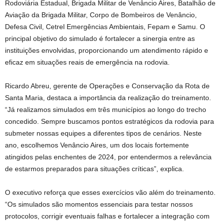
Rodoviária Estadual, Brigada Militar de Venâncio Aires, Batalhão de
Aviação da Brigada Militar, Corpo de Bombeiros de Venâncio,
Defesa Civil, Cetrel Emergências Ambientais, Fepam e Samu. O
principal objetivo do simulado é fortalecer a sinergia entre as
instituições envolvidas, proporcionando um atendimento rápido e
eficaz em situações reais de emergência na rodovia.
Ricardo Abreu, gerente de Operações e Conservação da Rota de
Santa Maria, destaca a importância da realização do treinamento.
“Já realizamos simulados em três municípios ao longo do trecho
concedido. Sempre buscamos pontos estratégicos da rodovia para
submeter nossas equipes a diferentes tipos de cenários. Neste
ano, escolhemos Venâncio Aires, um dos locais fortemente
atingidos pelas enchentes de 2024, por entendermos a relevância
de estarmos preparados para situações críticas”, explica.
O executivo reforça que esses exercícios vão além do treinamento.
“Os simulados são momentos essenciais para testar nossos
protocolos, corrigir eventuais falhas e fortalecer a integração com