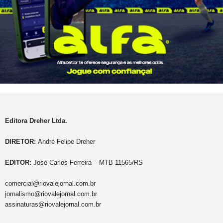
Editora Dreher Ltda.
DIRETOR:
André Felipe Dreher
EDITOR:
José Carlos Ferreira – MTB 11565/RS
comercial@riovalejornal.com.br
jornalismo@riovalejornal.com.br
assinaturas@riovalejornal.com.br