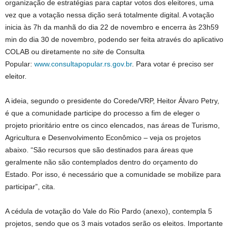
organização de estratégias para captar votos dos eleitores, uma
vez que a votação nessa dição será totalmente digital. A votação
inicia às 7h da manhã do dia 22 de novembro e encerra às 23h59
min do dia 30 de novembro, podendo ser feita através do aplicativo
COLAB ou diretamente no
site
de Consulta
Popular:
www.consultapopular.rs.gov.br
. Para votar é preciso ser
eleitor.
A ideia, segundo o presidente do Corede/VRP, Heitor Álvaro Petry,
é que a comunidade participe do processo a fim de eleger o
projeto prioritário entre os cinco elencados, nas áreas de Turismo,
Agricultura e Desenvolvimento Econômico – veja os projetos
abaixo. “São recursos que são destinados para áreas que
geralmente não são contemplados dentro do orçamento do
Estado. Por isso, é necessário que a comunidade se mobilize para
participar”, cita.
A cédula de votação do Vale do Rio Pardo (anexo), contempla 5
projetos, sendo que os 3 mais votados serão os eleitos. Importante