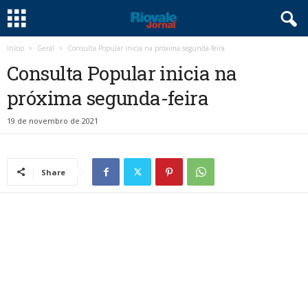
Início
Geral
Consulta Popular inicia na próxima segunda-feira
Consulta Popular inicia na
próxima segunda-feira
19 de novembro de 2021
Share