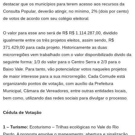
destacar que os municípios para terem acesso aos recursos da
Consulta Popular, deverão atingir, no mínimo, 2% (dois por cento)
de votos de acordo com seu colégio eleitoral.
O valor para esse ano será de R$ R$ 1.114.287,00, dividido
igualmente entre os três projetos eleitos, assim sendo, R$
371.429,00 para cada projeto. Historicamente as duas
microrregiões vem trabalhado com o valor disponibilizado divido da
seguinte forma: 1/3 do valor para o Centro Serra e 2/3 para o
Baixo Vale. Para tanto, vão potencializar votos naqueles projetos
de maior interesse para a sua microrregião. Cada Comude está
organizando pontos de votação, com auxílio da Prefeitura
Municipal, Câmara de Vereadores, entre outras entidades locais,
bem como, utilizando das redes sociais para divulgar o processo.
Cédula de Votação
1 – Turismo:
Ecoturismo – Trilhas ecológicas no Vale do Rio
Pardo. A proposta envolve o mapeamento, abertura e sinalização