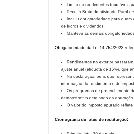
Limite de rendimentos tributáveis 
Receita Bruta da atividade Rural d
Incluiu obrigatoriedade para quem a
de lucros e dividendos;
Manteve as demais obrigatoriedade
Obrigatoriedade da Lei 14.754/2023 refere
Rendimentos no exterior passaram a
ajuste anual (alíquota de 15%), que a
Na declaração, bens que representa
informação do rendimento e do imposto
Os programas de preenchimento da
demonstrativo detalhado da apuração 
O valor do imposto apurado reflete
Cronograma de lotes de restituição:
Primeiro lote: 30 de maio