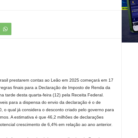
 Brasil prestarem contas ao Leão em 2025 começará em 17
regras finais para a Declaração de Imposto de Renda da
 tarde desta quarta-feira (12) pela Receita Federal.
áveis para a dispensa do envio da declaração é o de
 o qual já considera o desconto criado pelo governo para
imos. A estimativa é que 46,2 milhões de declarações
otencial crescimento de 6,4% em relação ao ano anterior.