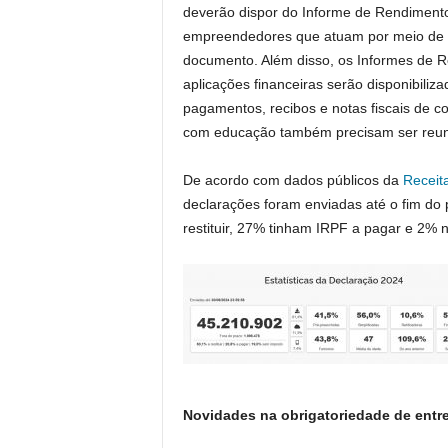
deverão dispor do Informe de Rendimento
empreendedores que atuam por meio de 
documento. Além disso, os Informes de R
aplicações financeiras serão disponibiliz
pagamentos, recibos e notas fiscais de co
com educação também precisam ser reunid
De acordo com dados públicos da
Receit
declarações foram enviadas até o fim do 
restituir, 27% tinham IRPF a pagar e 2% 
Novidades na obrigatoriedade de entr