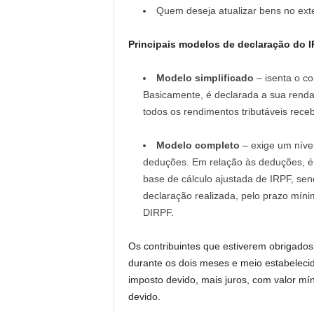
Quem deseja atualizar bens no exte
Principais modelos de declaração do 
Modelo simplificado
– isenta o co
Basicamente, é declarada a sua rend
todos os rendimentos tributáveis rece
Modelo completo
– exige um níve
deduções. Em relação às deduções, é p
base de cálculo ajustada de IRPF, s
declaração realizada, pelo prazo mín
DIRPF.
Os contribuintes que estiverem obrigados
durante os dois meses e meio estabelecid
imposto devido, mais juros, com valor m
devido.