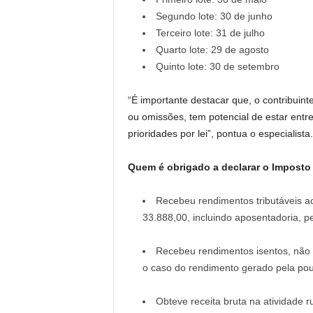
Segundo lote: 30 de junho
Terceiro lote: 31 de julho
Quarto lote: 29 de agosto
Quinto lote: 30 de setembro
“É importante destacar que, o contribuint
ou omissões, tem potencial de estar entre 
prioridades por lei”, pontua o especialista.
Quem é obrigado a declarar o Imposto
Recebeu rendimentos tributáveis ac
33.888,00, incluindo aposentadoria, p
Recebeu rendimentos isentos, não t
o caso do rendimento gerado pela pou
Obteve receita bruta na atividade 