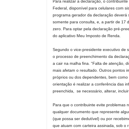
Para realizar a declaração, o contribuint
Federal, disponível para celulares com s
programa gerador da declaração deverá s
somente para consulta, e, a partir de 1
zero. Para optar pela declaração pré-pree
do aplicativo Meu Imposto de Renda.
Segundo o vice-presidente executivo de s
o processo de preenchimento da declaraçã
a cair na malha fina. “Falta de atenção, 
mais afetam o resultado. Outros pontos 
próprios ou dos dependentes, bem como 
orientação é realizar a conferência das 
preenchida, se necessário, alterar, inclui
Para que o contribuinte evite problemas n
qualquer documento que represente algum
(que possa ser dedutível) ou por recebim
que atuam com carteira assinada, sob o 