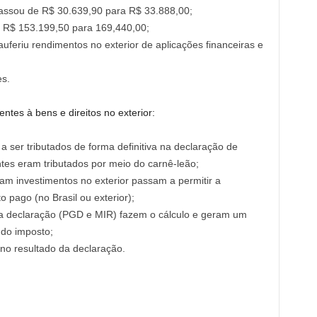
passou de R$ 30.639,90 para R$ 33.888,00;
e R$ 153.199,50 para 169,440,00;
uferiu rendimentos no exterior de aplicações financeiras e
s.
ntes à bens e direitos no exterior:
 ser tributados de forma definitiva na declaração de
ntes eram tributados por meio do carnê-leão;
m investimentos no exterior passam a permitir a
 pago (no Brasil ou exterior);
 declaração (PGD e MIR) fazem o cálculo e geram um
do imposto;
 no resultado da declaração.