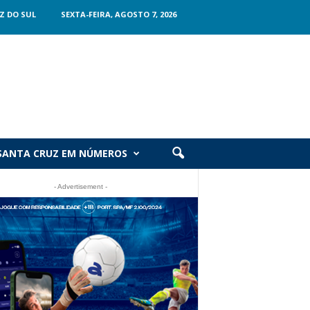
Z DO SUL
SEXTA-FEIRA, AGOSTO 7, 2026
SANTA CRUZ EM NÚMEROS
- Advertisement -