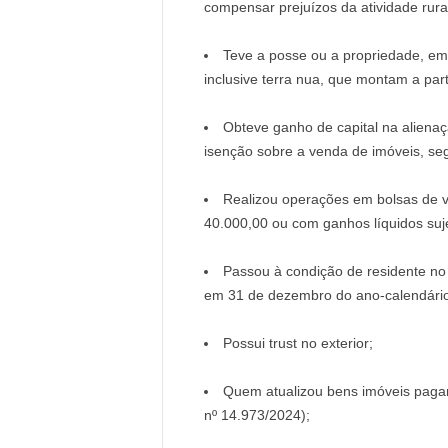
compensar prejuízos da atividade rura
Teve a posse ou a propriedade, em
inclusive terra nua, que montam a par
Obteve ganho de capital na alienaçã
isenção sobre a venda de imóveis, seg
Realizou operações em bolsas de v
40.000,00 ou com ganhos líquidos suje
Passou à condição de residente no
em 31 de dezembro do ano-calendário
Possui trust no exterior;
Quem atualizou bens imóveis pagan
nº 14.973/2024);