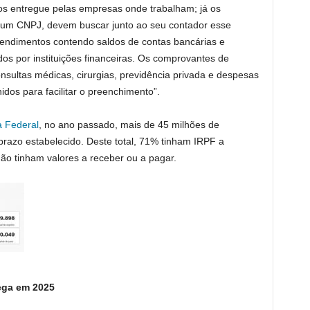
s entregue pelas empresas onde trabalham; já os
um CNPJ, devem buscar junto ao seu contador esse
endimentos contendo saldos de contas bancárias e
ados por instituições financeiras. Os comprovantes de
nsultas médicas, cirurgias, previdência privada e despesas
os para facilitar o preenchimento”.
a Federal
, no ano passado, mais de 45 milhões de
prazo estabelecido. Deste total, 71% tinham IRPF a
não tinham valores a receber ou a pagar.
ega em 2025