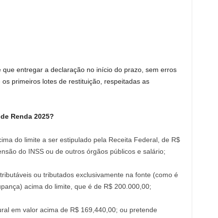
e que entregar a declaração no início do prazo, sem erros
os primeiros lotes de restituição, respeitadas as
 de Renda 2025?
ima do limite a ser estipulado pela Receita Federal, de R$
ensão do INSS ou de outros órgãos públicos e salário;
ributáveis ou tributados exclusivamente na fonte (como é
pança) acima do limite, que é de R$ 200.000,00;
rural em valor acima de R$ 169,440,00; ou pretende