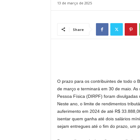
13 de março de 2025
l
Share
O prazo para os contribuintes de todo o
de março e terminará em 30 de maio. As 
Pessoa Física (DIRPF) foram divulgadas na
Neste ano, o limite de rendimentos tribut
auferimento em 2024 de até R$ 33.888,00,
isentar quem ganha até dois salários mín
sejam entregues até o fim do prazo, um p