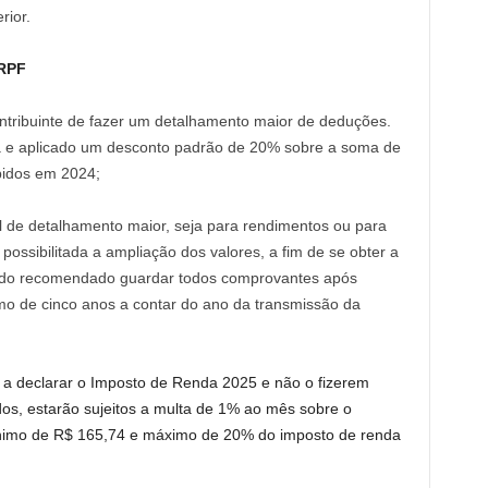
rior.
IRPF
ntribuinte de fazer um detalhamento maior de deduções.
a e aplicado um desconto padrão de 20% sobre a soma de
bidos em 2024;
l de detalhamento maior, seja para rendimentos ou para
ossibilitada a ampliação dos valores, a fim de se obter a
endo recomendado guardar todos comprovantes após
imo de cinco anos a contar do ano da transmissão da
 a declarar o Imposto de Renda 2025 e não o fizerem
os, estarão sujeitos a multa de 1% ao mês sobre o
ínimo de R$ 165,74 e máximo de 20% do imposto de renda