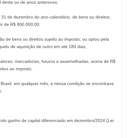
l deste ou de anos anteriores;
 31 de dezembro do ano-calendário, de bens ou direitos,
tir de R$ 800.000,00;
o de bens ou direitos sujeito ao imposto; ou optou pela
uido de aquisição de outro em até 180 dias;
alores, mercadorias, futuros e assemelhadas, acima de R$
itos ao imposto;
 Brasil, em qualquer mês, e nessa condição se encontrava
;
do ganho de capital diferenciado em dezembro/2024 (Lei