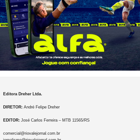
Editora Dreher Ltda.
DIRETOR:
André Felipe Dreher
EDITOR:
José Carlos Ferreira – MTB 11565/RS
comercial@riovalejornal.com.br
jornalismo@riovalejornal.com.br