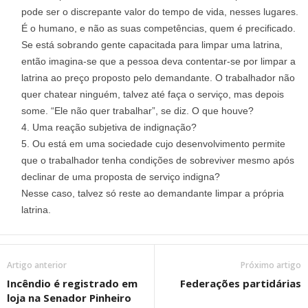
pode ser o discrepante valor do tempo de vida, nesses lugares.
É o humano, e não as suas competências, quem é precificado.
Se está sobrando gente capacitada para limpar uma latrina,
então imagina-se que a pessoa deva contentar-se por limpar a
latrina ao preço proposto pelo demandante. O trabalhador não
quer chatear ninguém, talvez até faça o serviço, mas depois
some. “Ele não quer trabalhar”, se diz. O que houve?
Uma reação subjetiva de indignação?
Ou está em uma sociedade cujo desenvolvimento permite
que o trabalhador tenha condições de sobreviver mesmo após
declinar de uma proposta de serviço indigna?
Nesse caso, talvez só reste ao demandante limpar a própria
latrina.
Artigo anterior
Próximo artigo
Incêndio é registrado em
Federações partidárias
loja na Senador Pinheiro