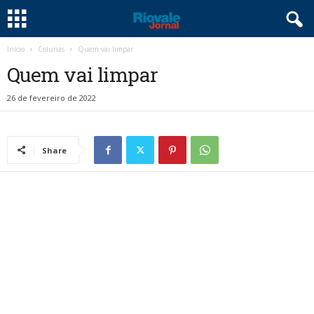
Início
Colunas
Quem vai limpar
Quem vai limpar
26 de fevereiro de 2022
Share