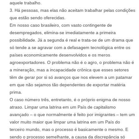
aquele trabalho.
Há pessoas, mas elas não aceitam trabalhar pelas condições
que estão sendo oferecidas.
Em nosso caso brasileiro, com vasto contingente de
desempregados, elimina-se imediatamente a primeira
possibilidade. Já a segunda é real e trata-se de um drama que
só tende a se agravar com a defasagem tecnológica entre os
países economicamente desenvolvidos e os meros
agroexportadores. O problema não é o agro, o problema não é
a mineração, mas a incapacidade crônica que esses setores
têm de gerar por si só avanços que nos elevem a um patamar
em que não sejamos tão dependentes de exportar matéria
prima.
O caso número três, entretanto, é o próprio enigma de nosso
atraso. Limpar uma latrina em um País de capitalismo
avançado – o que normalmente é feito por imigrantes – tem um
valor muito maior que limpar uma latrina em um País do
terceiro mundo, mas o processo é basicamente o mesmo. E
sendo o processo semelhante, a causa da discrepância só