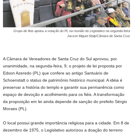
Grupo de fieis apoiou a votação do PL na reunião do Legislativo na segunda-feira
Jacson Miguel Stülp/Câmara de Santa Cruz
A Câmara de Vereadores de Santa Cruz do Sul aprovou, por
unanimidade, na segunda-feira, 9, o projeto de lei proposta por
Edson Azeredo (PL) que confere ao antigo Santuário de
Schoenstatt o status de patrimônio histórico municipal. A idéia é
preservar a história do templo e garantir sua permanência como
espaço de devoção e acolhimento para os fiéis. A transformação
da proposição em lei ainda depende de sanção do prefeito Sérgio
Moraes (PL).
O local possui grande importância religiosa para a cidade. Em 8 de
dezembro de 1975, o Legislativo autorizou a doação do terreno