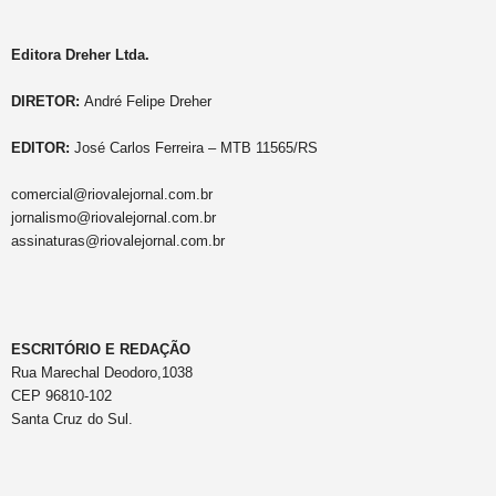
Editora Dreher Ltda.
DIRETOR:
André Felipe Dreher
EDITOR:
José Carlos Ferreira – MTB 11565/RS
comercial@riovalejornal.com.br
jornalismo@riovalejornal.com.br
assinaturas@riovalejornal.com.br
ESCRITÓRIO E REDAÇÃO
Rua Marechal Deodoro,1038
CEP 96810-102
Santa Cruz do Sul.