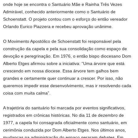
onde hoje se encontra o Santuário Mãe e Rainha Três Vezes
Admirável, conhecido anteriormente como o Santuário de
Schoenstatt. O projeto contou com o esforço do então vereador
Orlando Eurico Piazzera e recebeu aprovação unânime.
O Movimento Apostólico de Schoenstatt foi responsável pela
construção da capela e pela sua consolidação como espaço de
devoção e peregrinação. Em 1976, o então bispo diocesano Dom
Alberto Etges afirmou sobre a iniciativa: “Uma árvore que está
crescendo em nossa diocese. Essa árvore tem galhos bem
grandes e certamente quer continuar a crescer. Por isso, não
queremos impedir esse desenvolvimento, mas ir resolvendo cada
coisa com muita calma”.
A trajetória do santuário foi marcada por eventos significativos,
registrados em crônicas históricas. No dia 11 de dezembro de
1977, a capela foi consagrada oficialmente como santuário, em
cerimônia conduzida por Dom Alberto Etges. Nos últimos anos,
mudanças na administração do espaço geraram debates. Em