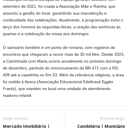
setembro de 2021, foi criada a Associação Mãe e Rainha, que
assumiu a gestão do local, garantindo sua manutenção e
continuidade das celebrações. Atualmente, a programação inclui o
terço dos homens às segundas-feiras, a oração das senhoras às
quartas e a celebração da missa aos domingos.
O santuário também é um ponto de romaria, com registros de
encontros que chegaram a reunir mais de 30 mil fiéis. Desde 2023,
a Caminhada com Maria ocorre anualmente no primeiro domingo
de dezembro, partindo do entroncamento da BR-471 com a RS-
409 até a capelinha no Km 53. Além da relevância religiosa, a área
foi cedida à Aesca (Associação Educacional Edeltraud Eggler
Frantz), que mantém no local uma unidade de atendimento
materno-infantil.
Artigo anterior
Próximo artigo
Mercado Imobiliário |
Candelária | Município