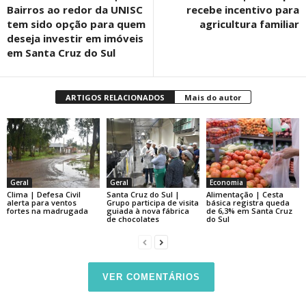
Bairros ao redor da UNISC
recebe incentivo para
tem sido opção para quem
agricultura familiar
deseja investir em imóveis
em Santa Cruz do Sul
ARTIGOS RELACIONADOS
Mais do autor
Geral
Geral
Economia
Clima | Defesa Civil
Santa Cruz do Sul |
Alimentação | Cesta
alerta para ventos
Grupo participa de visita
básica registra queda
fortes na madrugada
guiada à nova fábrica
de 6,3% em Santa Cruz
de chocolates
do Sul
VER COMENTÁRIOS