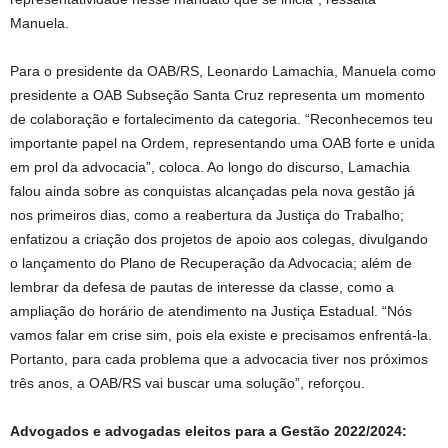
Manuela.
Para o presidente da OAB/RS, Leonardo Lamachia, Manuela como
presidente a OAB Subseção Santa Cruz representa um momento
de colaboração e fortalecimento da categoria. “Reconhecemos teu
importante papel na Ordem, representando uma OAB forte e unida
em prol da advocacia”, coloca. Ao longo do discurso, Lamachia
falou ainda sobre as conquistas alcançadas pela nova gestão já
nos primeiros dias, como a reabertura da Justiça do Trabalho;
enfatizou a criação dos projetos de apoio aos colegas, divulgando
o lançamento do Plano de Recuperação da Advocacia; além de
lembrar da defesa de pautas de interesse da classe, como a
ampliação do horário de atendimento na Justiça Estadual. “Nós
vamos falar em crise sim, pois ela existe e precisamos enfrentá-la.
Portanto, para cada problema que a advocacia tiver nos próximos
três anos, a OAB/RS vai buscar uma solução”, reforçou.
Advogados e advogadas eleitos para a Gestão 2022/2024: