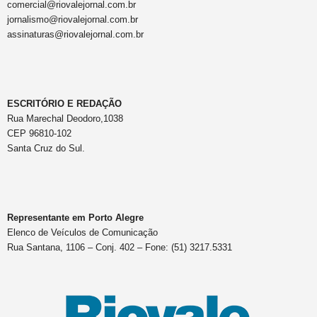
comercial@riovalejornal.com.br
jornalismo@riovalejornal.com.br
assinaturas@riovalejornal.com.br
ESCRITÓRIO E REDAÇÃO
Rua Marechal Deodoro,1038
CEP 96810-102
Santa Cruz do Sul.
Representante em Porto Alegre
Elenco de Veículos de Comunicação
Rua Santana, 1106 – Conj. 402 – Fone: (51) 3217.5331