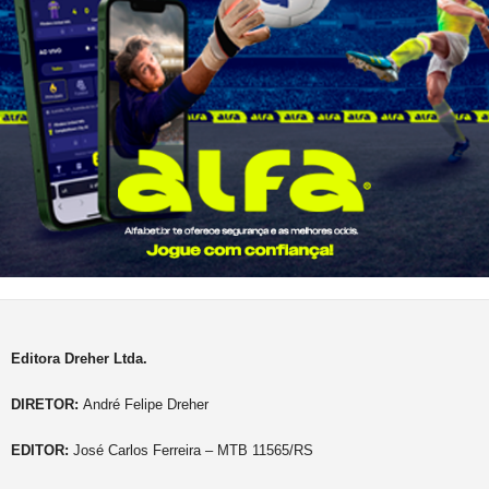
Editora Dreher Ltda.
DIRETOR:
André Felipe Dreher
EDITOR:
José Carlos Ferreira – MTB 11565/RS