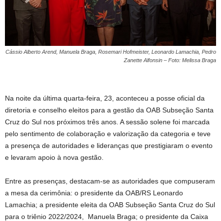
Cássio Alberto Arend, Manuela Braga, Rosemari Hofmeister, Leonardo Lamachia,
Pedro
Zanette Alfonsin
– Foto: Melissa Braga
Na noite da última quarta-feira, 23, aconteceu a posse oficial da
diretoria e conselho eleitos para a gestão da OAB Subseção Santa
Cruz do Sul nos próximos três anos. A sessão solene foi marcada
pelo sentimento de colaboração e valorização da categoria e teve
a presença de autoridades e lideranças que prestigiaram o evento
e levaram apoio à nova gestão.
Entre as presenças, destacam-se as autoridades que compuseram
a mesa da cerimônia: o presidente da OAB/RS Leonardo
Lamachia; a presidente eleita da OAB Subseção Santa Cruz do Sul
para o triênio 2022/2024, Manuela Braga; o presidente da Caixa