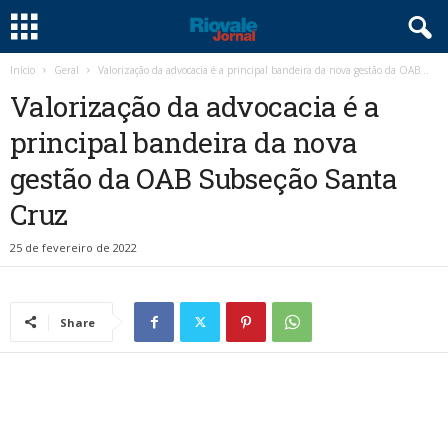
Início
Geral
Valorização da advocacia é a principal bandeira da nova gestão da OAB...
Valorização da advocacia é a
principal bandeira da nova
gestão da OAB Subseção Santa
Cruz
25 de fevereiro de 2022
Share