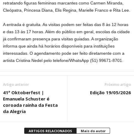
retratando figuras femininas marcantes como Carmen Miranda,
Cleópatra, Princesa Diana, Elis Regina, Marielle Franco e Rita Lee.
A entrada é gratuita. As visitas podem ser feitas das 8 às 12 horas
e das 13 às 17 horas. Além do público em geral, escolas da cidade
já confirmaram presença para visitas guiadas. A organização
informa que ainda há horários disponíveis para instituições
interessadas. O agendamento pode ser feito diretamente com a
artista Cristina Nedel pelo telefone/WhatsApp (51) 99671-8701.
Artigo anterior
Próximo artigo
41ª Oktoberfest |
Edição 19/05/2026
Emanuela Schuster é
coroada rainha da Festa
da Alegria
ARTIGOS RELACIONADOS
Mais do autor