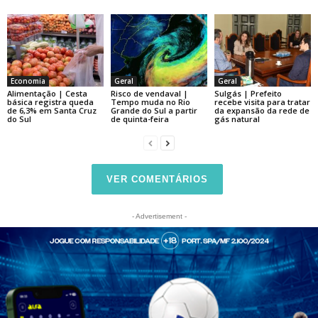
Economia
Geral
Geral
Alimentação | Cesta
Risco de vendaval |
Sulgás | Prefeito
básica registra queda
Tempo muda no Rio
recebe visita para tratar
de 6,3% em Santa Cruz
Grande do Sul a partir
da expansão da rede de
do Sul
de quinta-feira
gás natural
VER COMENTÁRIOS
- Advertisement -