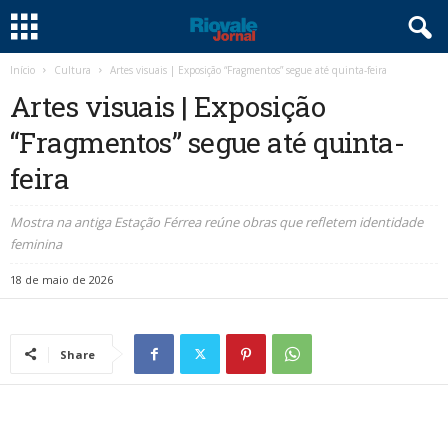
Início
Cultura
Artes visuais | Exposição “Fragmentos” segue até quinta-feira
Artes visuais | Exposição
“Fragmentos” segue até quinta-
feira
Mostra na antiga Estação Férrea reúne obras que refletem identidade
feminina
18 de maio de 2026
Share