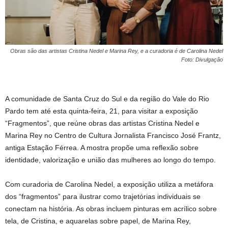
Obras são das artistas Cristina Nedel e Marina Rey, e a curadoria é de Carolina Nedel
Foto: Divulgação
A comunidade de Santa Cruz do Sul e da região do Vale do Rio
Pardo tem até esta quinta-feira, 21, para visitar a exposição
“Fragmentos”, que reúne obras das artistas Cristina Nedel e
Marina Rey no Centro de Cultura Jornalista Francisco José Frantz,
antiga Estação Férrea. A mostra propõe uma reflexão sobre
identidade, valorização e união das mulheres ao longo do tempo.
Com curadoria de Carolina Nedel, a exposição utiliza a metáfora
dos “fragmentos” para ilustrar como trajetórias individuais se
conectam na história. As obras incluem pinturas em acrílico sobre
tela, de Cristina, e aquarelas sobre papel, de Marina Rey,