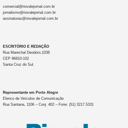
comercial@riovalejornal.com.br
jornalismo@riovalejornal.com.br
assinaturas@riovalejornal.com.br
ESCRITÓRIO E REDAÇÃO
Rua Marechal Deodoro,1038
CEP 96810-102
Santa Cruz do Sul.
Representante em Porto Alegre
Elenco de Veículos de Comunicação
Rua Santana, 1106 – Conj. 402 – Fone: (51) 3217.5331