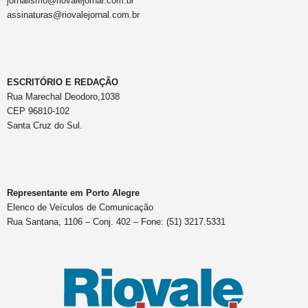
jornalismo@riovalejornal.com.br
assinaturas@riovalejornal.com.br
ESCRITÓRIO E REDAÇÃO
Rua Marechal Deodoro,1038
CEP 96810-102
Santa Cruz do Sul.
Representante em Porto Alegre
Elenco de Veículos de Comunicação
Rua Santana, 1106 – Conj. 402 – Fone: (51) 3217.5331