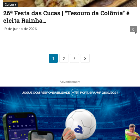
Cultura
26ª Festa das Cucas | “Tesouro da Colônia” é
eleita Rainha...
19 de junho de 2026
0
1
2
3
- Advertisement -