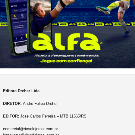
Editora Dreher Ltda.
DIRETOR:
André Felipe Dreher
EDITOR:
José Carlos Ferreira – MTB 11565/RS
comercial@riovalejornal.com.br