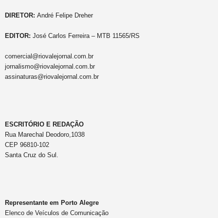
DIRETOR:
André Felipe Dreher
EDITOR:
José Carlos Ferreira – MTB 11565/RS
comercial@riovalejornal.com.br
jornalismo@riovalejornal.com.br
assinaturas@riovalejornal.com.br
ESCRITÓRIO E REDAÇÃO
Rua Marechal Deodoro,1038
CEP 96810-102
Santa Cruz do Sul.
Representante em Porto Alegre
Elenco de Veículos de Comunicação