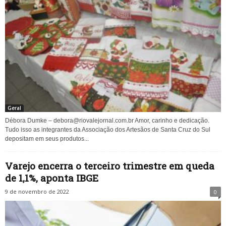
Geral
Débora Dumke –
debora@riovalejornal.com.br
Amor, carinho e dedicação.
Tudo isso as integrantes da Associação dos Artesãos de Santa Cruz do Sul
depositam em seus produtos...
Varejo encerra o terceiro trimestre em queda
de 1,1%, aponta IBGE
9 de novembro de 2022
0