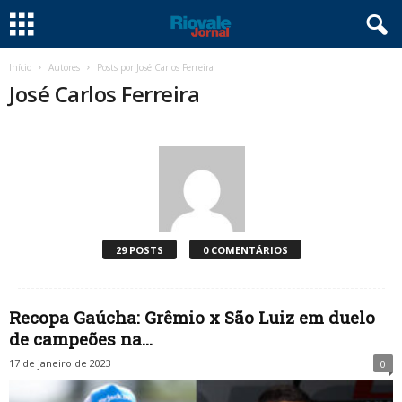
Início
Autores
Posts por José Carlos Ferreira
José Carlos Ferreira
29 POSTS
0 COMENTÁRIOS
Recopa Gaúcha: Grêmio x São Luiz em duelo
de campeões na...
17 de janeiro de 2023
0