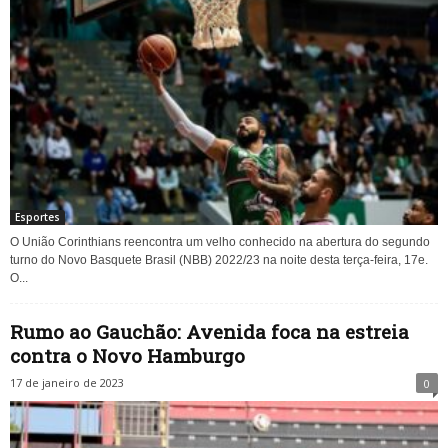
Esportes
O União Corinthians reencontra um velho conhecido na abertura do segundo
turno do Novo Basquete Brasil (NBB) 2022/23 na noite desta terça-feira, 17e.
O...
Rumo ao Gauchão: Avenida foca na estreia
contra o Novo Hamburgo
17 de janeiro de 2023
0