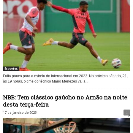
Esportes
Falta pouco para a estreia do Internacional em 2023. No próximo sábado, 21,
às 19 horas, o time do técnico Mano Menezes vai a...
NBB: Tem clássico gaúcho no Arnão na noite
desta terça-feira
17 de janeiro de 2023
0