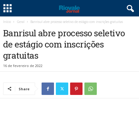
Início
Geral
Banrisul abre processo seletivo de estágio com inscrições gratuitas
Banrisul abre processo seletivo
de estágio com inscrições
gratuitas
16 de fevereiro de 2022
Share