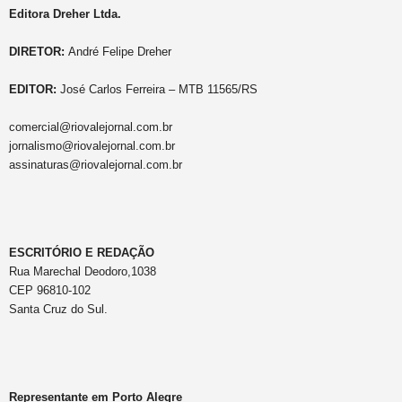
Editora Dreher Ltda.
DIRETOR:
André Felipe Dreher
EDITOR:
José Carlos Ferreira – MTB 11565/RS
comercial@riovalejornal.com.br
jornalismo@riovalejornal.com.br
assinaturas@riovalejornal.com.br
ESCRITÓRIO E REDAÇÃO
Rua Marechal Deodoro,1038
CEP 96810-102
Santa Cruz do Sul.
Representante em Porto Alegre