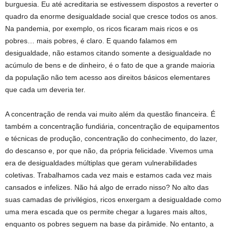
burguesia. Eu até acreditaria se estivessem dispostos a reverter o
quadro da enorme desigualdade social que cresce todos os anos.
Na pandemia, por exemplo, os ricos ficaram mais ricos e os
pobres… mais pobres, é claro. E quando falamos em
desigualdade, não estamos citando somente a desigualdade no
acúmulo de bens e de dinheiro, é o fato de que a grande maioria
da população não tem acesso aos direitos básicos elementares
que cada um deveria ter.
A concentração de renda vai muito além da questão financeira. É
também a concentração fundiária, concentração de equipamentos
e técnicas de produção, concentração do conhecimento, do lazer,
do descanso e, por que não, da própria felicidade. Vivemos uma
era de desigualdades múltiplas que geram vulnerabilidades
coletivas. Trabalhamos cada vez mais e estamos cada vez mais
cansados e infelizes. Não há algo de errado nisso? No alto das
suas camadas de privilégios, ricos enxergam a desigualdade como
uma mera escada que os permite chegar a lugares mais altos,
enquanto os pobres seguem na base da pirâmide. No entanto, a