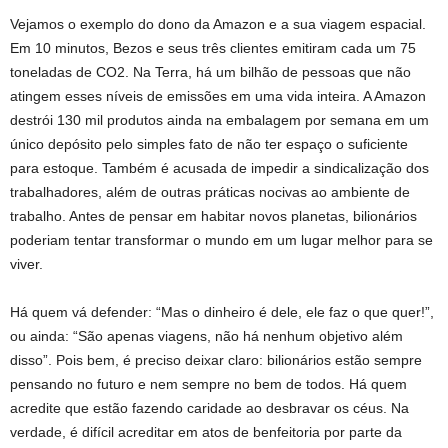
Vejamos o exemplo do dono da Amazon e a sua viagem espacial.
Em 10 minutos, Bezos e seus três clientes emitiram cada um 75
toneladas de CO2. Na Terra, há um bilhão de pessoas que não
atingem esses níveis de emissões em uma vida inteira. A Amazon
destrói 130 mil produtos ainda na embalagem por semana em um
único depósito pelo simples fato de não ter espaço o suficiente
para estoque. Também é acusada de impedir a sindicalização dos
trabalhadores, além de outras práticas nocivas ao ambiente de
trabalho. Antes de pensar em habitar novos planetas, bilionários
poderiam tentar transformar o mundo em um lugar melhor para se
viver.
Há quem vá defender: “Mas o dinheiro é dele, ele faz o que quer!”,
ou ainda: “São apenas viagens, não há nenhum objetivo além
disso”. Pois bem, é preciso deixar claro: bilionários estão sempre
pensando no futuro e nem sempre no bem de todos. Há quem
acredite que estão fazendo caridade ao desbravar os céus. Na
verdade, é difícil acreditar em atos de benfeitoria por parte da