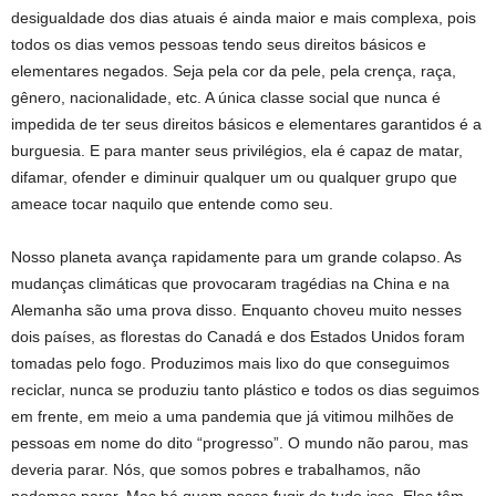
desigualdade dos dias atuais é ainda maior e mais complexa, pois
todos os dias vemos pessoas tendo seus direitos básicos e
elementares negados. Seja pela cor da pele, pela crença, raça,
gênero, nacionalidade, etc. A única classe social que nunca é
impedida de ter seus direitos básicos e elementares garantidos é a
burguesia. E para manter seus privilégios, ela é capaz de matar,
difamar, ofender e diminuir qualquer um ou qualquer grupo que
ameace tocar naquilo que entende como seu.
Nosso planeta avança rapidamente para um grande colapso. As
mudanças climáticas que provocaram tragédias na China e na
Alemanha são uma prova disso. Enquanto choveu muito nesses
dois países, as florestas do Canadá e dos Estados Unidos foram
tomadas pelo fogo. Produzimos mais lixo do que conseguimos
reciclar, nunca se produziu tanto plástico e todos os dias seguimos
em frente, em meio a uma pandemia que já vitimou milhões de
pessoas em nome do dito “progresso”. O mundo não parou, mas
deveria parar. Nós, que somos pobres e trabalhamos, não