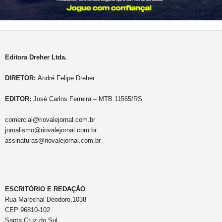
Editora Dreher Ltda.
DIRETOR:
André Felipe Dreher
EDITOR:
José Carlos Ferreira – MTB 11565/RS
comercial@riovalejornal.com.br
jornalismo@riovalejornal.com.br
assinaturas@riovalejornal.com.br
ESCRITÓRIO E REDAÇÃO
Rua Marechal Deodoro,1038
CEP 96810-102
Santa Cruz do Sul.