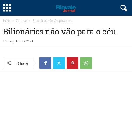
Início
Colunas
Bilionários não vão para o céu
Bilionários não vão para o céu
24 de julho de 2021
Share