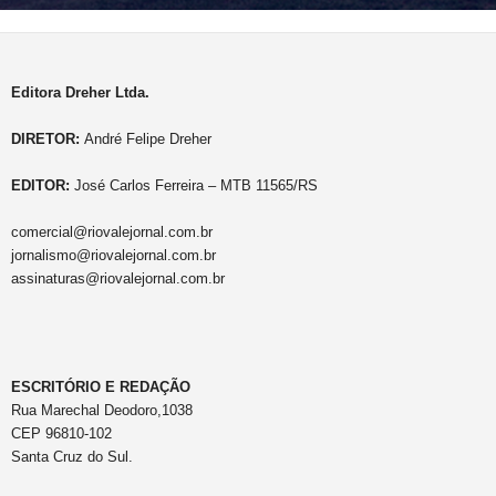
Editora Dreher Ltda.
DIRETOR:
André Felipe Dreher
EDITOR:
José Carlos Ferreira – MTB 11565/RS
comercial@riovalejornal.com.br
jornalismo@riovalejornal.com.br
assinaturas@riovalejornal.com.br
ESCRITÓRIO E REDAÇÃO
Rua Marechal Deodoro,1038
CEP 96810-102
Santa Cruz do Sul.