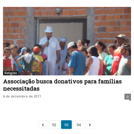
Religião
Associação busca donativos para famílias
necessitadas
6 de dezembro de 2011
0
92
93
94