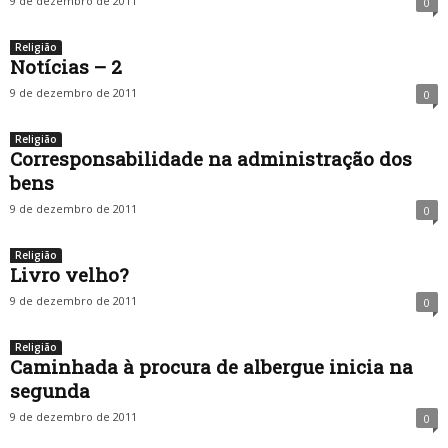
9 de dezembro de 2011
0
Religião
Notícias – 2
9 de dezembro de 2011
0
Religião
Corresponsabilidade na administração dos
bens
9 de dezembro de 2011
0
Religião
Livro velho?
9 de dezembro de 2011
0
Religião
Caminhada à procura de albergue inicia na
segunda
9 de dezembro de 2011
0