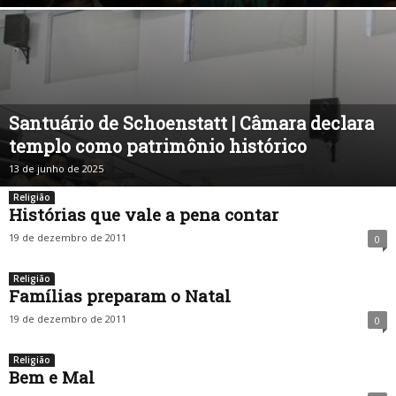
Santuário de Schoenstatt | Câmara declara
templo como patrimônio histórico
13 de junho de 2025
Religião
Histórias que vale a pena contar
19 de dezembro de 2011
0
Religião
Famílias preparam o Natal
19 de dezembro de 2011
0
Religião
Bem e Mal