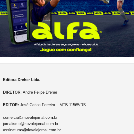
Editora Dreher Ltda.
DIRETOR:
André Felipe Dreher
EDITOR:
José Carlos Ferreira – MTB 11565/RS
comercial@riovalejornal.com.br
jornalismo@riovalejornal.com.br
assinaturas@riovalejornal.com.br