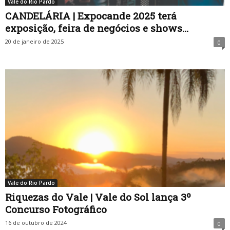
Vale do Rio Pardo
CANDELÁRIA | Expocande 2025 terá
exposição, feira de negócios e shows...
20 de janeiro de 2025
0
Vale do Rio Pardo
Riquezas do Vale | Vale do Sol lança 3º
Concurso Fotográfico
16 de outubro de 2024
0