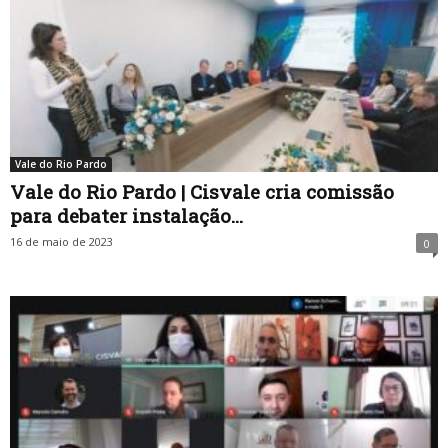
Vale do Rio Pardo
Vale do Rio Pardo | Cisvale cria comissão
para debater instalação...
16 de maio de 2023
0