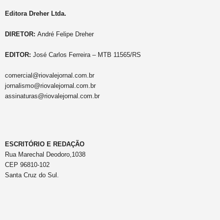
Editora Dreher Ltda.
DIRETOR:
André Felipe Dreher
EDITOR:
José Carlos Ferreira – MTB 11565/RS
comercial@riovalejornal.com.br
jornalismo@riovalejornal.com.br
assinaturas@riovalejornal.com.br
ESCRITÓRIO E REDAÇÃO
Rua Marechal Deodoro,1038
CEP 96810-102
Santa Cruz do Sul.