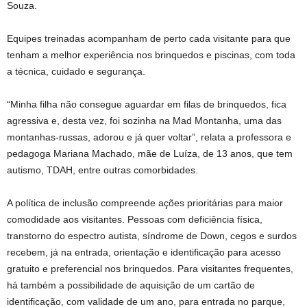
Souza.
Equipes treinadas acompanham de perto cada visitante para que
tenham a melhor experiência nos brinquedos e piscinas, com toda
a técnica, cuidado e segurança.
“Minha filha não consegue aguardar em filas de brinquedos, fica
agressiva e, desta vez, foi sozinha na Mad Montanha, uma das
montanhas-russas, adorou e já quer voltar”, relata a professora e
pedagoga Mariana Machado, mãe de Luíza, de 13 anos, que tem
autismo, TDAH, entre outras comorbidades.
A política de inclusão compreende ações prioritárias para maior
comodidade aos visitantes. Pessoas com deficiência física,
transtorno do espectro autista, síndrome de Down, cegos e surdos
recebem, já na entrada, orientação e identificação para acesso
gratuito e preferencial nos brinquedos. Para visitantes frequentes,
há também a possibilidade de aquisição de um cartão de
identificação, com validade de um ano, para entrada no parque,