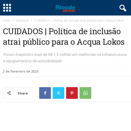
Início
Destaque
CUIDADOS | Política de inclusão atrai público para o Acqua Lokos
CUIDADOS | Política de inclusão
atrai público para o Acqua Lokos
Foram investidos mais de R$ 1,5 milhão em melhorias na infraestrutura
e equipamentos de acessibilidade
2 de fevereiro de 2025
Share