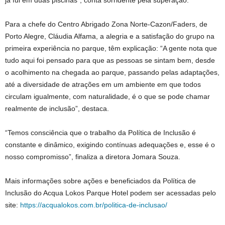
já fui em duas piscinas”, conta sorridente pela superação.
Para a chefe do Centro Abrigado Zona Norte-Cazon/Faders, de
Porto Alegre, Cláudia Alfama, a alegria e a satisfação do grupo na
primeira experiência no parque, têm explicação: “A gente nota que
tudo aqui foi pensado para que as pessoas se sintam bem, desde
o acolhimento na chegada ao parque, passando pelas adaptações,
até a diversidade de atrações em um ambiente em que todos
circulam igualmente, com naturalidade, é o que se pode chamar
realmente de inclusão”, destaca.
“Temos consciência que o trabalho da Política de Inclusão é
constante e dinâmico, exigindo contínuas adequações e, esse é o
nosso compromisso”, finaliza a diretora Jomara Souza.
Mais informações sobre ações e beneficiados da Política de
Inclusão do Acqua Lokos Parque Hotel podem ser acessadas pelo
site:
https://acqualokos.com.br/politica-de-inclusao/