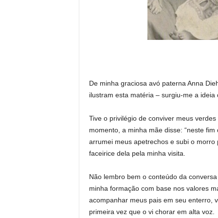
De minha graciosa avó paterna Anna Diehl 
ilustram esta matéria – surgiu-me a ide
Tive o privilégio de conviver meus verde
momento, a minha mãe disse: “neste fim 
arrumei meus apetrechos e subi o morro p
faceirice dela pela minha visita.
Não lembro bem o conteúdo da conversa q
minha formação com base nos valores ma
acompanhar meus pais em seu enterro, v
primeira vez que o vi chorar em alta voz.