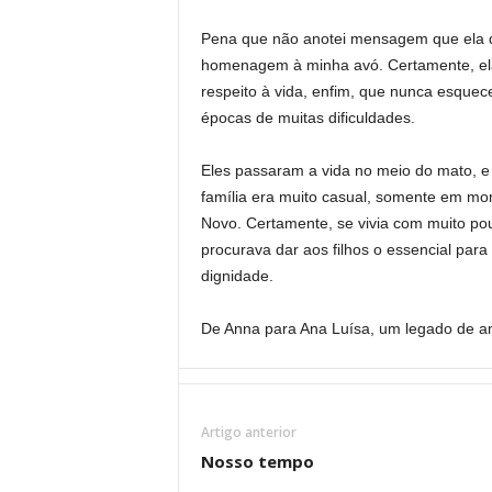
Pena que não anotei mensagem que ela de
homenagem à minha avó. Certamente, ela 
respeito à vida, enfim, que nunca esque
épocas de muitas dificuldades.
Eles passaram a vida no meio do mato, e 
família era muito casual, somente em mom
Novo. Certamente, se vivia com muito pouc
procurava dar aos filhos o essencial par
dignidade.
De Anna para Ana Luísa, um legado de am
Artigo anterior
Nosso tempo