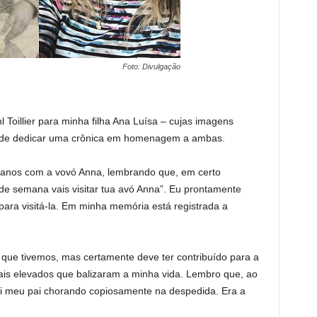
Foto: Divulgação
Toillier para minha filha Ana Luísa – cujas imagens
ia de dedicar uma crônica em homenagem a ambas.
s anos com a vovó Anna, lembrando que, em certo
de semana vais visitar tua avó Anna”. Eu prontamente
ara visitá-la. Em minha memória está registrada a
ue tivemos, mas certamente deve ter contribuído para a
is elevados que balizaram a minha vida. Lembro que, ao
i meu pai chorando copiosamente na despedida. Era a