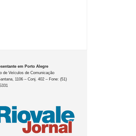
sentante em Porto Alegre
o de Veículos de Comunicação
antana, 1106 – Conj. 402 – Fone: (51)
5331