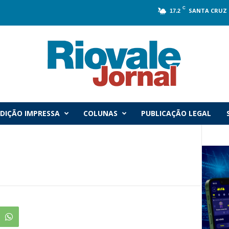
C
SANTA CRUZ 
17.2
DIÇÃO IMPRESSA
COLUNAS
PUBLICAÇÃO LEGAL