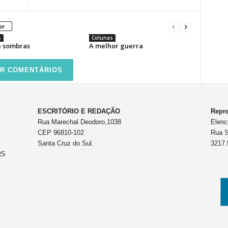
or
s
Colunas
e sombras
A melhor guerra
R COMENTÁRIOS
ESCRITÓRIO E REDAÇÃO
Repre
Rua Marechal Deodoro,1038
Elenc
CEP 96810-102
Rua S
Santa Cruz do Sul.
3217.
RS