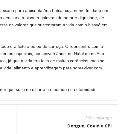
ixaria para a bisneta Ana Luísa, cuja nome foi dado em
dedicaria à bisneta palavras de amor e dignidade, de
cesse os valores que sustentaram a vida com o bisavô em
tudo era feito a pé ou de carroça. O reencontro com a
entos especiais, nos aniversários, no Natal ou no Ano
o, já que a vida era feita de muitas carências, mas se
a a vida: alimento e aprendizagem para sobreviver com
or que se lê no olhar e na memória da eternidade.
Próximo artigo
Dengue, Covid e CPI