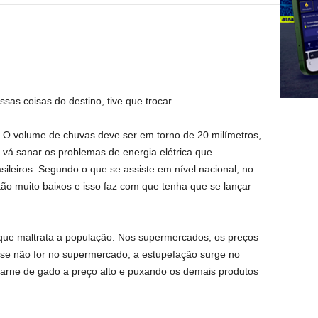
sas coisas do destino, tive que trocar.
. O volume de chuvas deve ser em torno de 20 milímetros,
vá sanar os problemas de energia elétrica que
leiros. Segundo o que se assiste em nível nacional, no
tão muito baixos e isso faz com que tenha que se lançar
que maltrata a população. Nos supermercados, os preços
se não for no supermercado, a estupefação surge no
arne de gado a preço alto e puxando os demais produtos