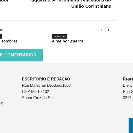
União Corinthians
or
s
Colunas
e sombras
A melhor guerra
R COMENTÁRIOS
ESCRITÓRIO E REDAÇÃO
Repre
Rua Marechal Deodoro,1038
Elenc
CEP 96810-102
Rua S
Santa Cruz do Sul.
3217.
RS