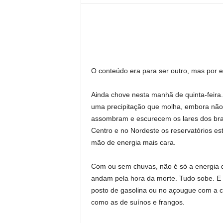
l
O conteúdo era para ser outro, mas por es
Ainda chove nesta manhã de quinta-feira
uma precipitação que molha, embora não 
assombram e escurecem os lares dos brasi
Centro e no Nordeste os reservatórios es
mão de energia mais cara.
Com ou sem chuvas, não é só a energia 
andam pela hora da morte. Tudo sobe. E 
posto de gasolina ou no açougue com a c
como as de suínos e frangos.