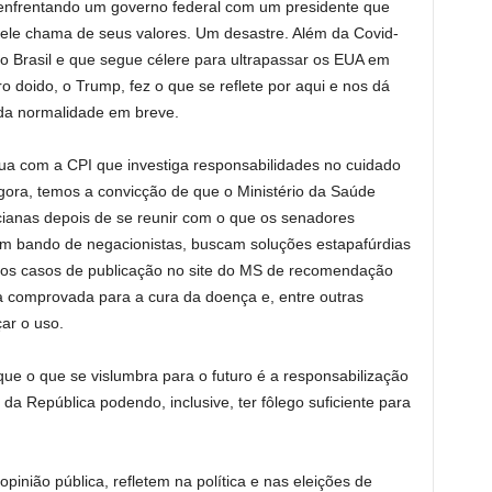
 enfrentando um governo federal com um presidente que
 ele chama de seus valores. Um desastre. Além da Covid-
o Brasil e que segue célere para ultrapassar os EUA em
 doido, o Trump, fez o que se reflete por aqui e nos dá
da normalidade em breve.
ua com a CPI que investiga responsabilidades no cuidado
gora, temos a convicção de que o Ministério da Saúde
cianas depois de se reunir com o que os senadores
m bando de negacionistas, buscam soluções estapafúrdias
ram os casos de publicação no site do MS de recomendação
 comprovada para a cura da doença e, entre outras
çar o uso.
e o que se vislumbra para o futuro é a responsabilização
a República podendo, inclusive, ter fôlego suficiente para
pinião pública, refletem na política e nas eleições de