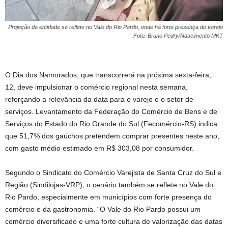
Projeção da entidade se reflete no Vale do Rio Pardo, onde há forte presença do varejo
Foto: Bruno Pedry/Nascimento MKT
O Dia dos Namorados, que transcorrerá na próxima sexta-feira,
12, deve impulsionar o comércio regional nesta semana,
reforçando a relevância da data para o varejo e o setor de
serviços. Levantamento da Federação do Comércio de Bens e de
Serviços do Estado do Rio Grande do Sul (Fecomércio-RS) indica
que 51,7% dos gaúchos pretendem comprar presentes neste ano,
com gasto médio estimado em R$ 303,08 por consumidor.
Segundo o Sindicato do Comércio Varejista de Santa Cruz do Sul e
Região (Sindilojas-VRP), o cenário também se reflete no Vale do
Rio Pardo, especialmente em municípios com forte presença do
comércio e da gastronomia. “O Vale do Rio Pardo possui um
comércio diversificado e uma forte cultura de valorização das datas