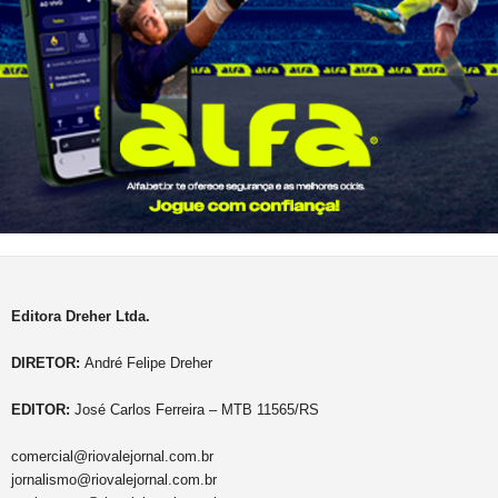
Editora Dreher Ltda.
DIRETOR:
André Felipe Dreher
EDITOR:
José Carlos Ferreira – MTB 11565/RS
comercial@riovalejornal.com.br
jornalismo@riovalejornal.com.br