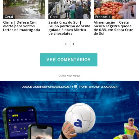
Geral
Geral
Economia
Clima | Defesa Civil
Santa Cruz do Sul |
Alimentação | Cesta
alerta para ventos
Grupo participa de visita
básica registra queda
fortes na madrugada
guiada à nova fábrica
de 6,3% em Santa Cruz
de chocolates
do Sul
VER COMENTÁRIOS
- Advertisement -