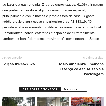
ao lazer e à gastronomia. Entre os entrevistados, 61,3% afirmaram
que pretendem realizar alguma comemoração especial,
principalmente com almoços e jantares fora de casa. O gasto
médio previsto para essas experiências é de R$ 333,19. “O
período acaba movimentando diferentes áreas da economia local.
Restaurantes, hotéis, cafeterias e espaços de entretenimento
também se beneficiam deste movimento”, complementou Spode.
Artigo anterior
Próximo artigo
Edição 09/06/2026
Meio ambiente | Semana
reforça coleta seletiva e
reciclagem
ARTIGOS RELACIONADOS
Mais do autor