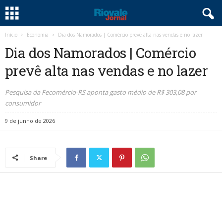
Início
Economia
Dia dos Namorados | Comércio prevê alta nas vendas e no lazer
Dia dos Namorados | Comércio
prevê alta nas vendas e no lazer
Pesquisa da Fecomércio-RS aponta gasto médio de R$ 303,08 por
consumidor
9 de junho de 2026
Share