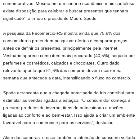
comemorativas. Mesmo em um cenário econômico mais cauteloso,
existe disposição para celebrar e buscar presentes que tenham
significado”, afirmou o presidente Mauro Spode.
A pesquisa da Fecomércio-RS mostra ainda que 75,6% dos
consumidores pretendem pesquisar ofertas e comparar preços
antes de definir os presentes, principalmente pela internet.
Vestuário aparece como item mais procurado (40,5%), seguido por
perfumes e cosméticos, calçados e chocolates. Outro dado
relevante aponta que 81,6% das compras devem ocorrer na
semana que antecede a data, intensificando o fluxo no comércio.
Spode acrescenta que a chegada antecipada do frio contribui para
estimular as vendas ligadas à estação. “O consumidor começa a
procurar produtos de inverno, itens de autocuidado e opções
ligadas ao conforto e ao bem-estar. Isso ajuda a criar um ambiente
favorável para o comércio e para os serviços”, destacou.
Além das compras, cresce também a intenção de consumo voltada