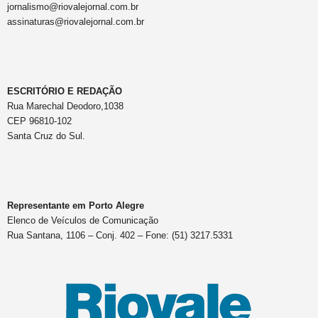
jornalismo@riovalejornal.com.br
assinaturas@riovalejornal.com.br
ESCRITÓRIO E REDAÇÃO
Rua Marechal Deodoro,1038
CEP 96810-102
Santa Cruz do Sul.
Representante em Porto Alegre
Elenco de Veículos de Comunicação
Rua Santana, 1106 – Conj. 402 – Fone: (51) 3217.5331