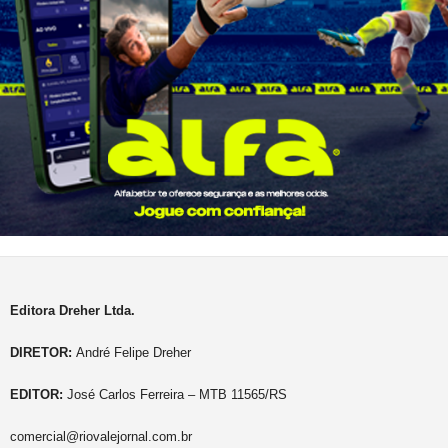
Editora Dreher Ltda.
DIRETOR:
André Felipe Dreher
EDITOR:
José Carlos Ferreira – MTB 11565/RS
comercial@riovalejornal.com.br