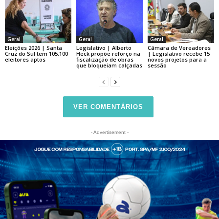
Geral
Geral
Geral
Eleições 2026 | Santa
Legislativo | Alberto
Câmara de Vereadores
Cruz do Sul tem 105.100
Heck propõe reforço na
| Legislativo recebe 15
eleitores aptos
fiscalização de obras
novos projetos para a
que bloqueiam calçadas
sessão
VER COMENTÁRIOS
- Advertisement -