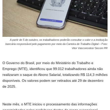
A partir de 5 de outubro, os trabalhadores poderão consultar o valor e a instituição
bancária responsável pelo pagamento por meio da Carteira de Trabalho Digital – Foto:
Vitor Vasconcelos/ Secom PR
O Governo do Brasil, por meio do Ministério do Trabalho e
Emprego (MTE), identificou que 99.012 trabalhadores ainda não
realizaram o saque do Abono Salarial, totalizando R$ 114,3 milhões
disponíveis. Os valores podem ser retirados até 29 de dezembro
de 2025.
Neste mês, o MTE iniciou o processamento das informações