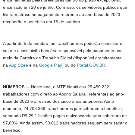
encaminhadas pelas prefeituras dentro do prazo excepcional,
encerrado em 20 de junho. Com isso, os servidores públicos que
tiveram atraso no pagamento referente ao ano-base de 2023
receberão o benefício em 15 de outubro.
A partir de 5 de outubro, os trabalhadores poderão consultar o
valor e a instituição bancária responsável pelo pagamento por
meio da Carteira de Trabalho Digital (disponível gratuitamente
na
App Store
e na
Google Play
) ou do
Portal GOV.BR
.
NÚMEROS
— Neste ano, o MTE identificou 25.450.222
trabalhadores com direito ao Abono Salarial, referentes ao ano-
base de 2023 e à revisão dos cinco anos anteriores. Até o
momento, 24.708.366 trabalhadores já receberam o benefício,
somando R$ 29,1 bilhões pagos e alcançando uma cobertura de
97,09%. Ainda assim, 99.012 trabalhadores seguem sem sacar o
benefício.