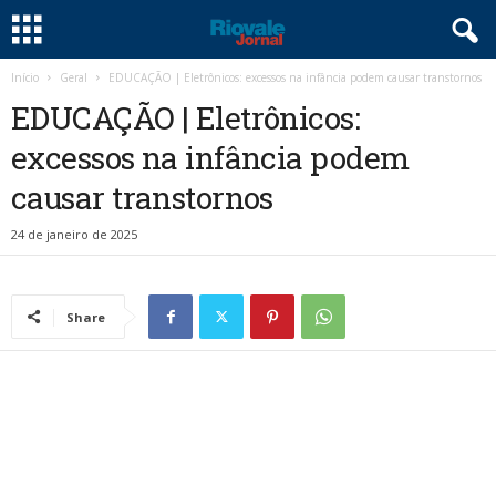
Início
Geral
EDUCAÇÃO | Eletrônicos: excessos na infância podem causar transtornos
EDUCAÇÃO | Eletrônicos:
excessos na infância podem
causar transtornos
24 de janeiro de 2025
Share