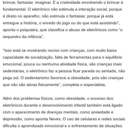
brincar, fantasiar, imaginar. E a criatividade envolvendo o brincar é
fundamental. O eletrônico não estimula a interação social, porque
é direto no aparelho, não estimula o fantasiar, porque já está
entregue a história, o enredo do jogo ou do que está assistindo”,
aponta o psiquiatra, que classifica o abuso de eletrônicos como “o
sequestro da infância”.
“Isso está se mostrando nocivo com crianças, com muito baixa
capacidade de socialização, falta de ferramentas para o equilíbrio
emocional, pouca ou nenhuma atividade física, são crianças mais
sedentárias, o eletrônico faz a pessoa ficar parada ou sentada, não
pega sol. O sedentarismo favorece a obesidade, pois são crianças
que não são ativas fisicamente”, completa o especialista.
Além dos problemas físicos, como obesidade, o excesso dos
eletrônicos durante o desenvolvimento infantil também está ligado
com o aparecimento de doenças mentais, como ansiedade e
depressão, como aponta Neves. O uso de celulares e redes sociais
dificulta o aprendizado emocional e o enfrentamento de situações