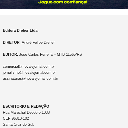
Editora Dreher Ltda.
DIRETOR:
André Felipe Dreher
EDITOR:
José Carlos Ferreira – MTB 11565/RS
comercial@riovalejornal.com.br
jornalismo@riovalejornal.com.br
assinaturas@riovalejornal.com.br
ESCRITÓRIO E REDAÇÃO
Rua Marechal Deodoro,1038
CEP 96810-102
Santa Cruz do Sul.