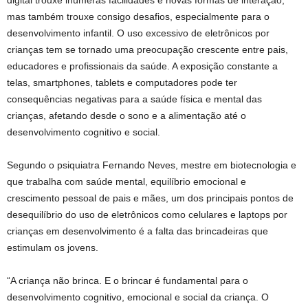
digital trouxe inúmeras facilidades e novas formas de interação,
mas também trouxe consigo desafios, especialmente para o
desenvolvimento infantil. O uso excessivo de eletrônicos por
crianças tem se tornado uma preocupação crescente entre pais,
educadores e profissionais da saúde. A exposição constante a
telas, smartphones, tablets e computadores pode ter
consequências negativas para a saúde física e mental das
crianças, afetando desde o sono e a alimentação até o
desenvolvimento cognitivo e social.
Segundo o psiquiatra Fernando Neves, mestre em biotecnologia e
que trabalha com saúde mental, equilíbrio emocional e
crescimento pessoal de pais e mães, um dos principais pontos de
desequilíbrio do uso de eletrônicos como celulares e laptops por
crianças em desenvolvimento é a falta das brincadeiras que
estimulam os jovens.
“A criança não brinca. E o brincar é fundamental para o
desenvolvimento cognitivo, emocional e social da criança. O