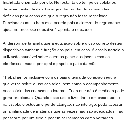
finalidade orientada por ele. No restante do tempo os celulares
deveriam estar desligados e guardados. Tendo as medidas
definidas para casos em que a regra não fosse respeitada.
Funcionava muito bem este acordo pois a clareza do regramento
ajuda no processo educativo”, aponta o educador.
Anderson alerta ainda que a educação sobre o uso correto destes
dispositivos também é função dos pais, em casa. A escola norteia a
utilização saudável sobre o tempo gasto dos jovens com os
eletrônicos, mas o principal é papel do pai e da mãe.
“Trabalhamos inclusive com os pais o tema da conexão segura,
que versa sobre o uso das telas, bem como o acompanhamento
necessário das crianças na internet. Tudo que não é mediado pode
gerar problemas. Quando esse uso é livre, tanto em casa quanto
na escola, o estudante perde atenção, não interage, pode acessar
uma infinidade de materiais que as vezes não são adequados, não
passaram por um filtro e podem ser tomados como verdades”.