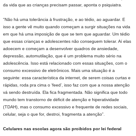
da vida que as crianças precisam passar, aponta o psiquiatra.
“Não há uma tolerância à frustração, e ao tédio, ao aguardar. E
isso a gente vê muito quando começam a surgir situações na vida
em que há uma imposição de que se tem que aguardar. Um tédio
que essas crianças e adolescentes não conseguem tolerar. Aí elas
adoecem e começam a desenvolver quadros de ansiedade,
depressão, automutilação, que é um problema muito sério na
adolescência. Isso está relacionado com essas situações, com o
consumo excessivo de eletrônicos. Mais uma situação é a
seguinte: essa característica da internet, de serem coisas curtas e
rápidas, roda pra cima o ‘feed’, isso faz com que a nossa atenção
vá sendo destruída. Ela fica fragmentada. Não significa que todo
mundo tem transtorno de déficit de atenção e hiperatividade
(TDAH), mas o consumo excessivo e frequente de redes sociais,
celular, seja o que for, destroi, fragmenta a atenção”.
Celulares nas escolas agora são proibidos por lei federal