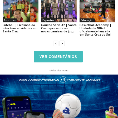
Esportes
Esportes
Educação
Futebol | Escolinha do
Gaúcho Série A2 | Santa
Basketball Academy |
Inter tem atividades em
Cruz apresenta as
Unidade da NBA é
Santa Cruz
novas camisas de jogo
oficialmente lançada
em Santa Cruz do Sul
VER COMENTÁRIOS
- Advertisement -