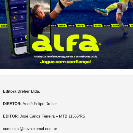
Editora Dreher Ltda.
DIRETOR:
André Felipe Dreher
EDITOR:
José Carlos Ferreira – MTB 11565/RS
comercial@riovalejornal.com.br