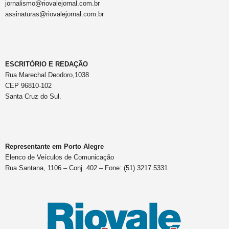
jornalismo@riovalejornal.com.br
assinaturas@riovalejornal.com.br
ESCRITÓRIO E REDAÇÃO
Rua Marechal Deodoro,1038
CEP 96810-102
Santa Cruz do Sul.
Representante em Porto Alegre
Elenco de Veículos de Comunicação
Rua Santana, 1106 – Conj. 402 – Fone: (51) 3217.5331