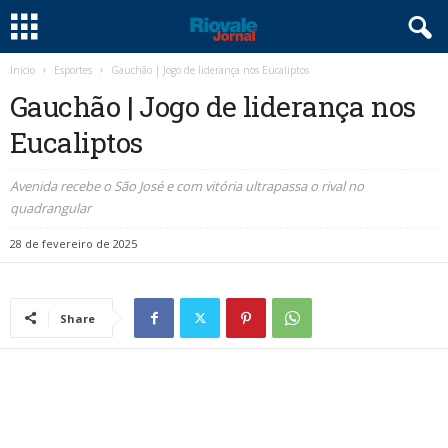
Início
Esportes
Gauchão | Jogo de liderança nos Eucaliptos
Gauchão | Jogo de liderança nos
Eucaliptos
Avenida recebe o São José e com vitória ultrapassa o rival no
quadrangular
28 de fevereiro de 2025
Share