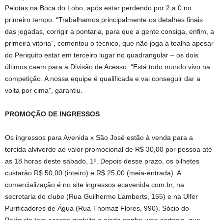
Pelotas na Boca do Lobo, após estar perdendo por 2 a 0 no
primeiro tempo. “Trabalhamos principalmente os detalhes finais
das jogadas, corrigir a pontaria, para que a gente consiga, enfim, a
primeira vitória”, comentou o técnico, que não joga a toalha apesar
do Periquito estar em terceiro lugar no quadrangular – os dois
últimos caem para a Divisão de Acesso. “Está todo mundo vivo na
competição. A nossa equipe é qualificada e vai conseguir dar a
volta por cima”, garantiu.
PROMOÇÃO DE INGRESSOS
Os ingressos para Avenida x São José estão à venda para a
torcida alviverde ao valor promocional de R$ 30,00 por pessoa até
as 18 horas deste sábado, 1º. Depois desse prazo, os bilhetes
custarão R$ 50,00 (inteiro) e R$ 25,00 (meia-entrada). A
comercialização é no site ingressos.ecavenida.com.br, na
secretaria do clube (Rua Guilherme Lamberts, 155) e na Ulfer
Purificadores de Água (Rua Thomaz Flores, 990). Sócio do