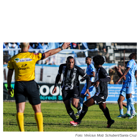
Foto: Vinícius Molz Schubert/Santa Cruz