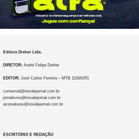
Editora Dreher Ltda.
DIRETOR:
André Felipe Dreher
EDITOR:
José Carlos Ferreira – MTB 11565/RS
comercial@riovalejornal.com.br
jornalismo@riovalejornal.com.br
assinaturas@riovalejornal.com.br
ESCRITÓRIO E REDAÇÃO