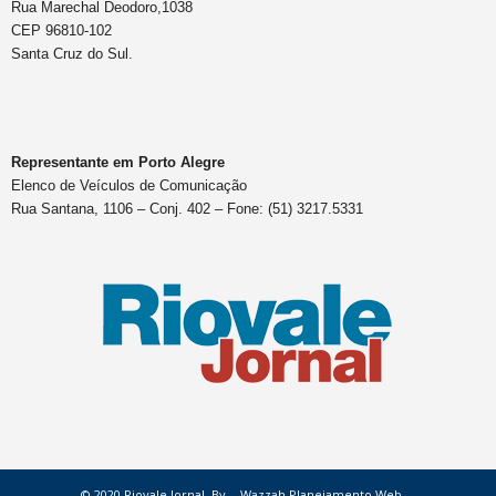
Rua Marechal Deodoro,1038
CEP 96810-102
Santa Cruz do Sul.
Representante em Porto Alegre
Elenco de Veículos de Comunicação
Rua Santana, 1106 – Conj. 402 – Fone: (51) 3217.5331
© 2020 Riovale Jornal. By
Wazzah Planejamento Web.