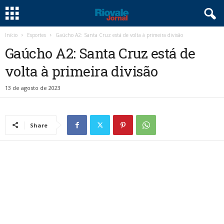
Início
Esportes
Gaúcho A2: Santa Cruz está de volta à primeira divisão
Gaúcho A2: Santa Cruz está de
volta à primeira divisão
13 de agosto de 2023
Share