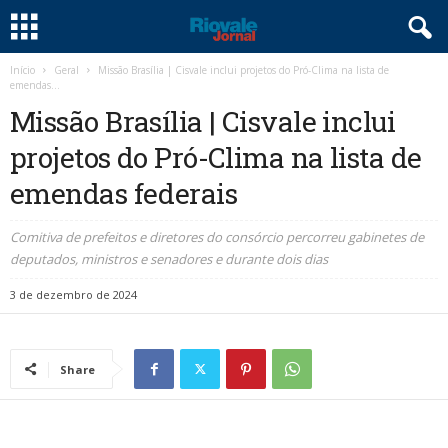
Início
Geral
Missão Brasília | Cisvale inclui projetos do Pró-Clima na lista de
emendas...
Missão Brasília | Cisvale inclui
projetos do Pró-Clima na lista de
emendas federais
Comitiva de prefeitos e diretores do consórcio percorreu gabinetes de
deputados, ministros e senadores e durante dois dias
3 de dezembro de 2024
Share