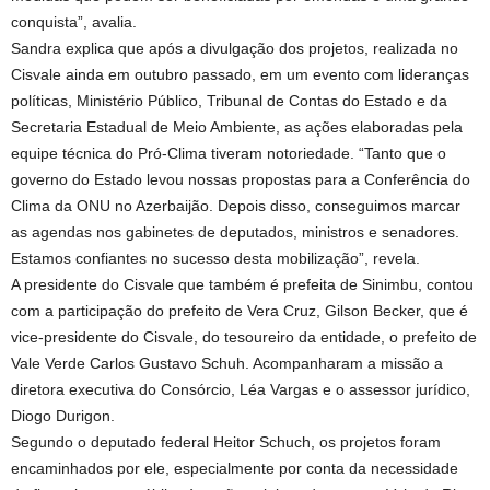
conquista”, avalia.
Sandra explica que após a divulgação dos projetos, realizada no
Cisvale ainda em outubro passado, em um evento com lideranças
políticas, Ministério Público, Tribunal de Contas do Estado e da
Secretaria Estadual de Meio Ambiente, as ações elaboradas pela
equipe técnica do Pró-Clima tiveram notoriedade. “Tanto que o
governo do Estado levou nossas propostas para a Conferência do
Clima da ONU no Azerbaijão. Depois disso, conseguimos marcar
as agendas nos gabinetes de deputados, ministros e senadores.
Estamos confiantes no sucesso desta mobilização”, revela.
A presidente do Cisvale que também é prefeita de Sinimbu, contou
com a participação do prefeito de Vera Cruz, Gilson Becker, que é
vice-presidente do Cisvale, do tesoureiro da entidade, o prefeito de
Vale Verde Carlos Gustavo Schuh. Acompanharam a missão a
diretora executiva do Consórcio, Léa Vargas e o assessor jurídico,
Diogo Durigon.
Segundo o deputado federal Heitor Schuch, os projetos foram
encaminhados por ele, especialmente por conta da necessidade