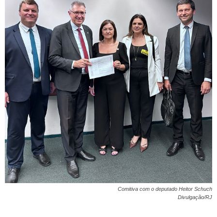
Comitiva com o deputado Heitor Schuch
Divulgação/RJ