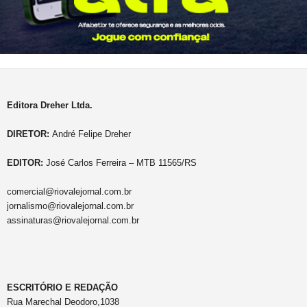
Editora Dreher Ltda.
DIRETOR:
André Felipe Dreher
EDITOR:
José Carlos Ferreira – MTB 11565/RS
comercial@riovalejornal.com.br
jornalismo@riovalejornal.com.br
assinaturas@riovalejornal.com.br
ESCRITÓRIO E REDAÇÃO
Rua Marechal Deodoro,1038