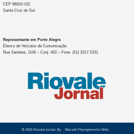
CEP 96810-102
Santa Cruz do Sul.
Representante em Porto Alegre
Elenco de Veículos de Comunicação
Rua Santana, 1106 – Conj. 402 – Fone: (51) 3217.5331
© 2020 Riovale Jornal. By
Wazzah Planejamento Web.