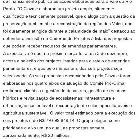
de financiamento público às ações elaboradas para o Vale do Rio
Pardo. “O Cisvale elaborou um projeto amplo, altamente
qualificado e tecnicamente possível, que dialoga com a questão da
preservação ambiental e a reconstrução da região dos Vales, que
foi duramente atingida durante a calamidade de maio” destacou ao
defender a inclusão do Caderno de Projetos à lista das propostas
que podem receber recursos de emendas parlamentares.
A expectativa é que, na próxima terça-feira, dia 3 de dezembro,
ocorra a seleção dos projetos listados para o rateio de emendas
parlamentares, e que pelo menos um, dos seis projetos seja
selecionado. As seis propostas encaminhadas pelo Cisvale foram
elaboradas nos quatro eixos de atuação do Comitê Pró-Clima:
resiliência climática e gestão de desastres; gestão de recursos
hídricos e revitalização de ecossistemas; infraestrutura e
urbanização sustentável e recuperação de solos agriculturáveis e
agricultura sustentável. O valor total estimado para a execução dos
seis projetos é de R$ 79.699.849,14. O grupo elegeu como
prioridade o eixo um, no qual, as propostas somam,
aproximadamente, R$ 20 milhões.