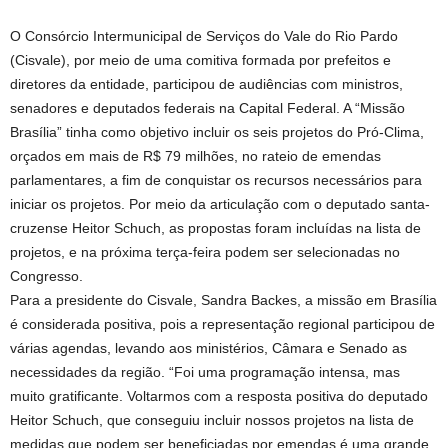
O Consórcio Intermunicipal de Serviços do Vale do Rio Pardo
(Cisvale), por meio de uma comitiva formada por prefeitos e
diretores da entidade, participou de audiências com ministros,
senadores e deputados federais na Capital Federal. A “Missão
Brasília” tinha como objetivo incluir os seis projetos do Pró-Clima,
orçados em mais de R$ 79 milhões, no rateio de emendas
parlamentares, a fim de conquistar os recursos necessários para
iniciar os projetos. Por meio da articulação com o deputado santa-
cruzense Heitor Schuch, as propostas foram incluídas na lista de
projetos, e na próxima terça-feira podem ser selecionadas no
Congresso.
Para a presidente do Cisvale, Sandra Backes, a missão em Brasília
é considerada positiva, pois a representação regional participou de
várias agendas, levando aos ministérios, Câmara e Senado as
necessidades da região. “Foi uma programação intensa, mas
muito gratificante. Voltarmos com a resposta positiva do deputado
Heitor Schuch, que conseguiu incluir nossos projetos na lista de
medidas que podem ser beneficiadas por emendas é uma grande