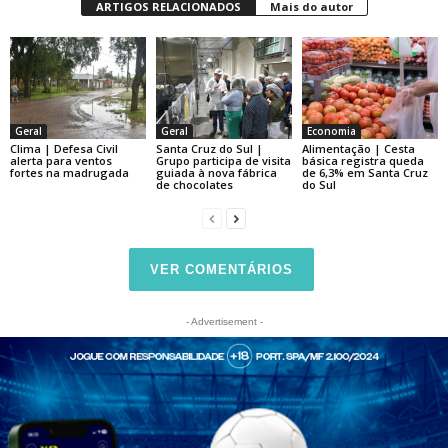
ARTIGOS RELACIONADOS
Mais do autor
Geral
Geral
Economia
Clima | Defesa Civil
Santa Cruz do Sul |
Alimentação | Cesta
alerta para ventos
Grupo participa de visita
básica registra queda
fortes na madrugada
guiada à nova fábrica
de 6,3% em Santa Cruz
de chocolates
do Sul
VER COMENTÁRIOS
- Advertisement -