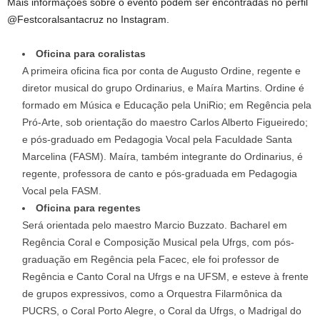
Mais informações sobre o evento podem ser encontradas no perfil
@Festcoralsantacruz no Instagram.
Oficina para coralistas
A primeira oficina fica por conta de Augusto Ordine, regente e
diretor musical do grupo Ordinarius, e Maíra Martins. Ordine é
formado em Música e Educação pela UniRio; em Regência pela
Pró-Arte, sob orientação do maestro Carlos Alberto Figueiredo;
e pós-graduado em Pedagogia Vocal pela Faculdade Santa
Marcelina (FASM). Maíra, também integrante do Ordinarius, é
regente, professora de canto e pós-graduada em Pedagogia
Vocal pela FASM.
Oficina para regentes
Será orientada pelo maestro Marcio Buzzato. Bacharel em
Regência Coral e Composição Musical pela Ufrgs, com pós-
graduação em Regência pela Facec, ele foi professor de
Regência e Canto Coral na Ufrgs e na UFSM, e esteve à frente
de grupos expressivos, como a Orquestra Filarmônica da
PUCRS, o Coral Porto Alegre, o Coral da Ufrgs, o Madrigal do