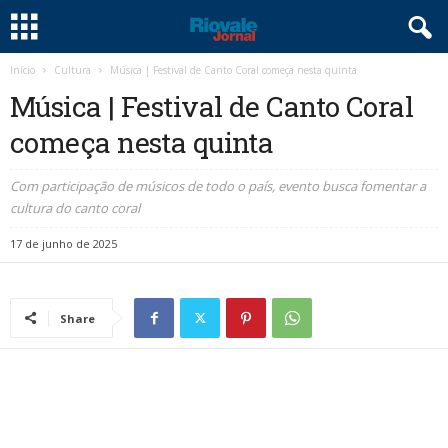
Início
Cultura
Música | Festival de Canto Coral começa nesta quinta
Música | Festival de Canto Coral
começa nesta quinta
Com participação de músicos de todo o país, evento busca fomentar a
cultura do canto coral
17 de junho de 2025
Share