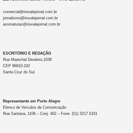
comercial@riovalejornal.com.br
jornalismo@riovalejornal.com.br
assinaturas@riovalejornal.com.br
ESCRITÓRIO E REDAÇÃO
Rua Marechal Deodoro,1038
CEP 96810-102
Santa Cruz do Sul.
Representante em Porto Alegre
Elenco de Veículos de Comunicação
Rua Santana, 1106 – Conj. 402 – Fone: (51) 3217.5331