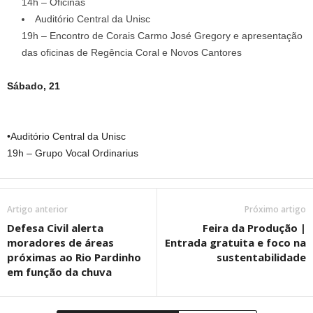
14h – Oficinas
Auditório Central da Unisc
19h – Encontro de Corais Carmo José Gregory e apresentação
das oficinas de Regência Coral e Novos Cantores
Sábado, 21
•Auditório Central da Unisc
19h – Grupo Vocal Ordinarius
Artigo anterior
Próximo artigo
Defesa Civil alerta
Feira da Produção |
moradores de áreas
Entrada gratuita e foco na
próximas ao Rio Pardinho
sustentabilidade
em função da chuva