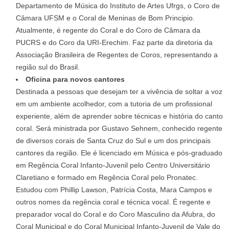
Departamento de Música do Instituto de Artes Ufrgs, o Coro de
Câmara UFSM e o Coral de Meninas de Bom Principio.
Atualmente, é regente do Coral e do Coro de Câmara da
PUCRS e do Coro da URI-Erechim. Faz parte da diretoria da
Associação Brasileira de Regentes de Coros, representando a
região sul do Brasil.
Oficina para novos cantores
Destinada a pessoas que desejam ter a vivência de soltar a voz
em um ambiente acolhedor, com a tutoria de um profissional
experiente, além de aprender sobre técnicas e história do canto
coral. Será ministrada por Gustavo Sehnem, conhecido regente
de diversos corais de Santa Cruz do Sul e um dos principais
cantores da região. Ele é licenciado em Música e pós-graduado
em Regência Coral Infanto-Juvenil pelo Centro Universitário
Claretiano e formado em Regência Coral pelo Pronatec.
Estudou com Phillip Lawson, Patrícia Costa, Mara Campos e
outros nomes da regência coral e técnica vocal. É regente e
preparador vocal do Coral e do Coro Masculino da Afubra, do
Coral Municipal e do Coral Municipal Infanto-Juvenil de Vale do