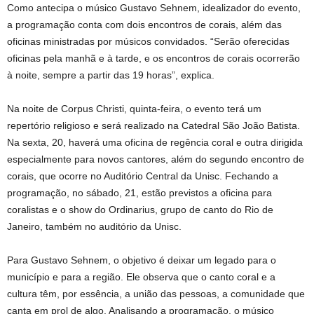
Como antecipa o músico Gustavo Sehnem, idealizador do evento,
a programação conta com dois encontros de corais, além das
oficinas ministradas por músicos convidados. “Serão oferecidas
oficinas pela manhã e à tarde, e os encontros de corais ocorrerão
à noite, sempre a partir das 19 horas”, explica.
Na noite de Corpus Christi, quinta-feira, o evento terá um
repertório religioso e será realizado na Catedral São João Batista.
Na sexta, 20, haverá uma oficina de regência coral e outra dirigida
especialmente para novos cantores, além do segundo encontro de
corais, que ocorre no Auditório Central da Unisc. Fechando a
programação, no sábado, 21, estão previstos a oficina para
coralistas e o show do Ordinarius, grupo de canto do Rio de
Janeiro, também no auditório da Unisc.
Para Gustavo Sehnem, o objetivo é deixar um legado para o
município e para a região. Ele observa que o canto coral e a
cultura têm, por essência, a união das pessoas, a comunidade que
canta em prol de algo. Analisando a programação, o músico