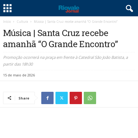
Início
Cultura
Música | Santa Cruz recebe amanhã “O Grande Encontro”
Música | Santa Cruz recebe
amanhã “O Grande Encontro”
Promoção ocorrerá na praça em frente à Catedral São João Batista, a
partir das 18h30
15 de maio de 2026
Share