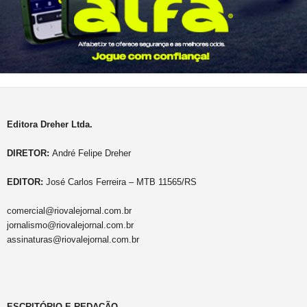
Editora Dreher Ltda.
DIRETOR:
André Felipe Dreher
EDITOR:
José Carlos Ferreira – MTB 11565/RS
comercial@riovalejornal.com.br
jornalismo@riovalejornal.com.br
assinaturas@riovalejornal.com.br
ESCRITÓRIO E REDAÇÃO