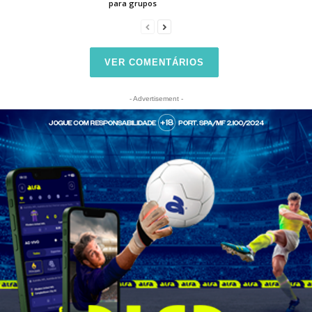
para grupos
VER COMENTÁRIOS
- Advertisement -