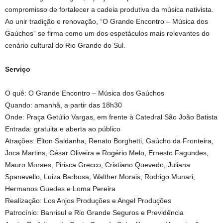
compromisso de fortalecer a cadeia produtiva da música nativista.
Ao unir tradição e renovação, “O Grande Encontro – Música dos
Gaúchos” se firma como um dos espetáculos mais relevantes do
cenário cultural do Rio Grande do Sul.
Serviço
O quê: O Grande Encontro – Música dos Gaúchos
Quando: amanhã, a partir das 18h30
Onde: Praça Getúlio Vargas, em frente à Catedral São João Batista
Entrada: gratuita e aberta ao público
Atrações: Elton Saldanha, Renato Borghetti, Gaúcho da Fronteira,
Joca Martins, César Oliveira e Rogério Melo, Ernesto Fagundes,
Mauro Moraes, Pirisca Grecco, Cristiano Quevedo, Juliana
Spanevello, Luiza Barbosa, Walther Morais, Rodrigo Munari,
Hermanos Guedes e Loma Pereira
Realização: Los Anjos Produções e Angel Produções
Patrocínio: Banrisul e Rio Grande Seguros e Previdência