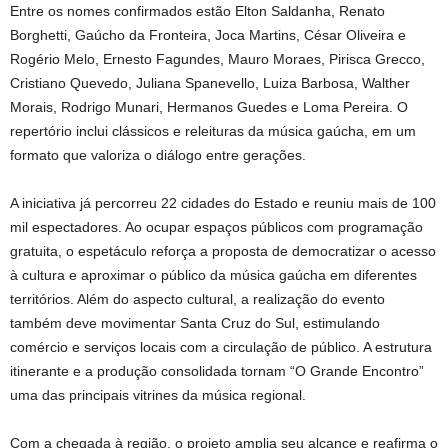
Entre os nomes confirmados estão Elton Saldanha, Renato
Borghetti, Gaúcho da Fronteira, Joca Martins, César Oliveira e
Rogério Melo, Ernesto Fagundes, Mauro Moraes, Pirisca Grecco,
Cristiano Quevedo, Juliana Spanevello, Luiza Barbosa, Walther
Morais, Rodrigo Munari, Hermanos Guedes e Loma Pereira. O
repertório inclui clássicos e releituras da música gaúcha, em um
formato que valoriza o diálogo entre gerações.
A iniciativa já percorreu 22 cidades do Estado e reuniu mais de 100
mil espectadores. Ao ocupar espaços públicos com programação
gratuita, o espetáculo reforça a proposta de democratizar o acesso
à cultura e aproximar o público da música gaúcha em diferentes
territórios. Além do aspecto cultural, a realização do evento
também deve movimentar Santa Cruz do Sul, estimulando
comércio e serviços locais com a circulação de público. A estrutura
itinerante e a produção consolidada tornam “O Grande Encontro”
uma das principais vitrines da música regional.
Com a chegada à região, o projeto amplia seu alcance e reafirma o