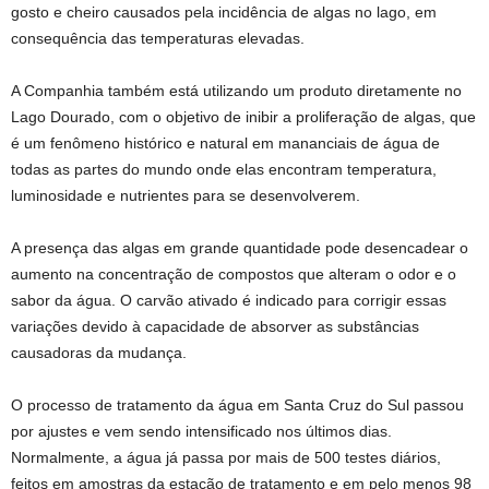
gosto e cheiro causados pela incidência de algas no lago, em
consequência das temperaturas elevadas.
A Companhia também está utilizando um produto diretamente no
Lago Dourado, com o objetivo de inibir a proliferação de algas, que
é um fenômeno histórico e natural em mananciais de água de
todas as partes do mundo onde elas encontram temperatura,
luminosidade e nutrientes para se desenvolverem.
A presença das algas em grande quantidade pode desencadear o
aumento na concentração de compostos que alteram o odor e o
sabor da água. O carvão ativado é indicado para corrigir essas
variações devido à capacidade de absorver as substâncias
causadoras da mudança.
O processo de tratamento da água em Santa Cruz do Sul passou
por ajustes e vem sendo intensificado nos últimos dias.
Normalmente, a água já passa por mais de 500 testes diários,
feitos em amostras da estação de tratamento e em pelo menos 98