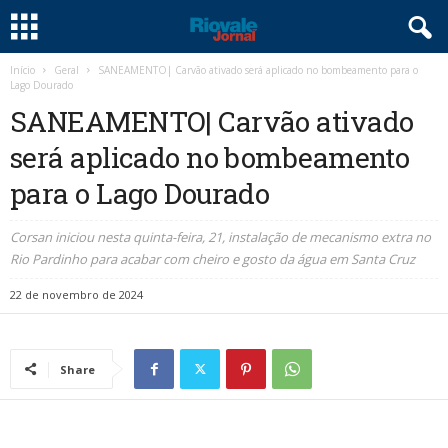
Início
Geral
SANEAMENTO| Carvão ativado será aplicado no bombeamento para o
Lago Dourado
SANEAMENTO| Carvão ativado
será aplicado no bombeamento
para o Lago Dourado
Corsan iniciou nesta quinta-feira, 21, instalação de mecanismo extra no
Rio Pardinho para acabar com cheiro e gosto da água em Santa Cruz
22 de novembro de 2024
Share