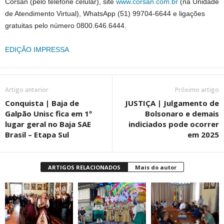
Corsan (pelo telefone celular), site
www.corsan.com.br
(na Unidade
de Atendimento Virtual), WhatsApp (51) 99704-6644 e ligações
gratuitas pelo número 0800.646.6444.
EDIÇÃO IMPRESSA
Artigo anterior
Próximo artigo
Conquista | Baja de
JUSTIÇA | Julgamento de
Galpão Unisc fica em 1º
Bolsonaro e demais
lugar geral no Baja SAE
indiciados pode ocorrer
Brasil – Etapa Sul
em 2025
ARTIGOS RELACIONADOS
Mais do autor