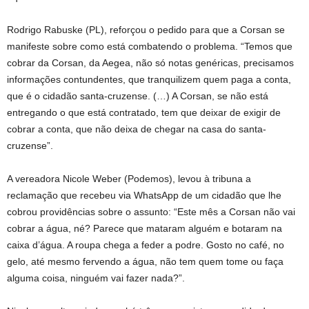
Rodrigo Rabuske (PL), reforçou o pedido para que a Corsan se
manifeste sobre como está combatendo o problema. “Temos que
cobrar da Corsan, da Aegea, não só notas genéricas, precisamos
informações contundentes, que tranquilizem quem paga a conta,
que é o cidadão santa-cruzense. (…) A Corsan, se não está
entregando o que está contratado, tem que deixar de exigir de
cobrar a conta, que não deixa de chegar na casa do santa-
cruzense”.
A vereadora Nicole Weber (Podemos), levou à tribuna a
reclamação que recebeu via WhatsApp de um cidadão que lhe
cobrou providências sobre o assunto: “Este mês a Corsan não vai
cobrar a água, né? Parece que mataram alguém e botaram na
caixa d’água. A roupa chega a feder a podre. Gosto no café, no
gelo, até mesmo fervendo a água, não tem quem tome ou faça
alguma coisa, ninguém vai fazer nada?”.