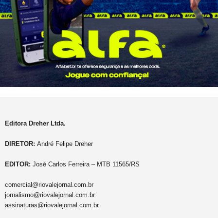
Editora Dreher Ltda.
DIRETOR:
André Felipe Dreher
EDITOR:
José Carlos Ferreira – MTB 11565/RS
comercial@riovalejornal.com.br
jornalismo@riovalejornal.com.br
assinaturas@riovalejornal.com.br