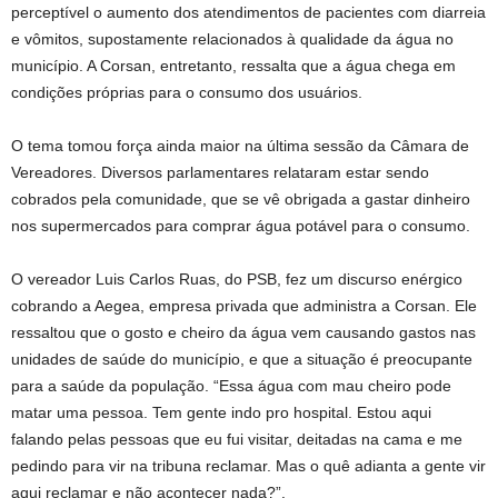
perceptível o aumento dos atendimentos de pacientes com diarreia
e vômitos, supostamente relacionados à qualidade da água no
município. A Corsan, entretanto, ressalta que a água chega em
condições próprias para o consumo dos usuários.
O tema tomou força ainda maior na última sessão da Câmara de
Vereadores. Diversos parlamentares relataram estar sendo
cobrados pela comunidade, que se vê obrigada a gastar dinheiro
nos supermercados para comprar água potável para o consumo.
O vereador Luis Carlos Ruas, do PSB, fez um discurso enérgico
cobrando a Aegea, empresa privada que administra a Corsan. Ele
ressaltou que o gosto e cheiro da água vem causando gastos nas
unidades de saúde do município, e que a situação é preocupante
para a saúde da população. “Essa água com mau cheiro pode
matar uma pessoa. Tem gente indo pro hospital. Estou aqui
falando pelas pessoas que eu fui visitar, deitadas na cama e me
pedindo para vir na tribuna reclamar. Mas o quê adianta a gente vir
aqui reclamar e não acontecer nada?”.