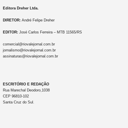
Editora Dreher Ltda.
DIRETOR:
André Felipe Dreher
EDITOR:
José Carlos Ferreira – MTB 11565/RS
comercial@riovalejornal.com.br
jornalismo@riovalejornal.com.br
assinaturas@riovalejornal.com.br
ESCRITÓRIO E REDAÇÃO
Rua Marechal Deodoro,1038
CEP 96810-102
Santa Cruz do Sul.