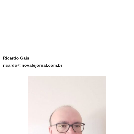
Ricardo Gais
ricardo@riovalejornal.com.br