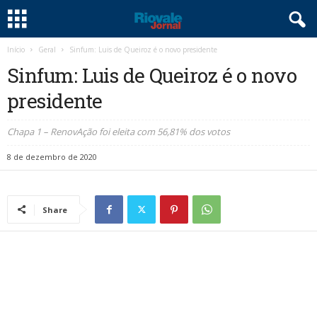
Início
Geral
Sinfum: Luis de Queiroz é o novo presidente
Sinfum: Luis de Queiroz é o novo
presidente
Chapa 1 – RenovAção foi eleita com 56,81% dos votos
8 de dezembro de 2020
Share