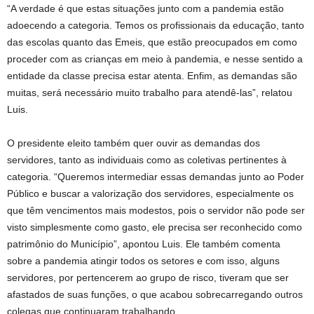
“A verdade é que estas situações junto com a pandemia estão
adoecendo a categoria. Temos os profissionais da educação, tanto
das escolas quanto das Emeis, que estão preocupados em como
proceder com as crianças em meio à pandemia, e nesse sentido a
entidade da classe precisa estar atenta. Enfim, as demandas são
muitas, será necessário muito trabalho para atendê-las”, relatou
Luis.
O presidente eleito também quer ouvir as demandas dos
servidores, tanto as individuais como as coletivas pertinentes à
categoria. “Queremos intermediar essas demandas junto ao Poder
Público e buscar a valorização dos servidores, especialmente os
que têm vencimentos mais modestos, pois o servidor não pode ser
visto simplesmente como gasto, ele precisa ser reconhecido como
patrimônio do Município”, apontou Luis. Ele também comenta
sobre a pandemia atingir todos os setores e com isso, alguns
servidores, por pertencerem ao grupo de risco, tiveram que ser
afastados de suas funções, o que acabou sobrecarregando outros
colegas que continuaram trabalhando.