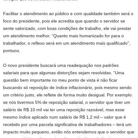
Facilitar o atendimento ao público e com qualidade também será o
foco do presidente, pois ele acredita que quando o servidor se
sente valorizado, com boas condições de trabalho, ele vai prestar
um atendimento melhor. “Quanto mais humanizado for para o
trabalhador, o reflexo será em um atendimento mais qualificado”,
pontuou.
O novo presidente buscará uma readequação nos padrões
salariais para que algumas distorções sejam resolvidas. “Uma
questão bem importante no meu ponto de vista é não ficar
buscando só reposição de índice inflacionário, pois mesmo sendo
um critério justo, ele reflete de forma muito desigual. Por exemplo:
se nós tivermos 5% de reposição salarial, o servidor que tiver um
salário de R$ 10 mil vai ter uma reposição razoável, mas esse
mesmo índice aplicado num salário de R$ 1,2 mil – valor que é
recebido por uma parcela significativa de trabalhadores – terá um
impacto muito pequeno, então nós entendemos que o servidor que