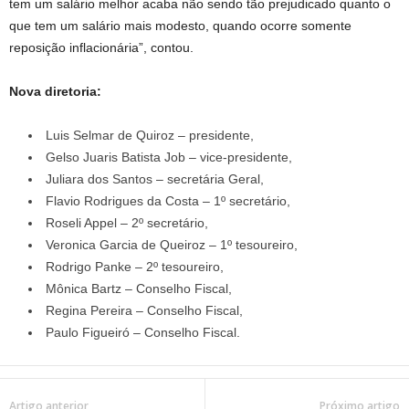
tem um salário melhor acaba não sendo tão prejudicado quanto o
que tem um salário mais modesto, quando ocorre somente
reposição inflacionária”, contou.
Nova diretoria:
Luis Selmar de Quiroz – presidente,
Gelso Juaris Batista Job – vice-presidente,
Juliara dos Santos – secretária Geral,
Flavio Rodrigues da Costa – 1º secretário,
Roseli Appel – 2º secretário,
Veronica Garcia de Queiroz – 1º tesoureiro,
Rodrigo Panke – 2º tesoureiro,
Mônica Bartz – Conselho Fiscal,
Regina Pereira – Conselho Fiscal,
Paulo Figueiró – Conselho Fiscal.
Artigo anterior
Próximo artigo