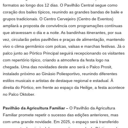
formatos ao longo dos 12 dias. O Pavilhão Central segue como
coração dos bailes típicos, reunindo as grandes bandas de baile e
grupos tradicionais. O Centro Cervejeiro (Centro de Eventos)
ampliará a proposta de convivência com programações contínuas
que atravessam o dia e a noite. As bandinhas itinerantes, por sua
vez, circularão pelos pavilhões e praças de alimentação, mantendo
vivo o clima germânico com polcas, valsas e marchas festivas. Já o
palco junto ao Pórtico Principal seguirá recepcionando os visitantes
com repertório típico, criando a atmosfera da festa logo na
chegada. Uma das novidades deste ano será o Palco Prosit,
instalado próximo ao Ginásio Poliesportivo, reunindo diferentes
estilos musicais e artistas de destaque regional e estadual. À
direita do Pórtico, em frente ao espaço da Heilige, a festa acontece
no Palco Oktober.
Pavilhão da Agricultura Familiar –
O Pavilhão da Agricultura
Familiar promete repetir o sucesso das edições anteriores, mas
com uma grande novidade. Em 2025, o espaço será transferido