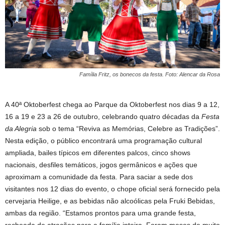
Família Fritz, os bonecos da festa. Foto: Alencar da Rosa
A 40ª Oktoberfest chega ao Parque da Oktoberfest nos dias 9 a 12,
16 a 19 e 23 a 26 de outubro, celebrando quatro décadas da
Festa
da Alegria
sob o tema “Reviva as Memórias, Celebre as Tradições”.
Nesta edição, o público encontrará uma programação cultural
ampliada, bailes típicos em diferentes palcos, cinco shows
nacionais, desfiles temáticos, jogos germânicos e ações que
aproximam a comunidade da festa. Para saciar a sede dos
visitantes nos 12 dias do evento, o chope oficial será fornecido pela
cervejaria Heilige, e as bebidas não alcoólicas pela Fruki Bebidas,
ambas da região. “Estamos prontos para uma grande festa,