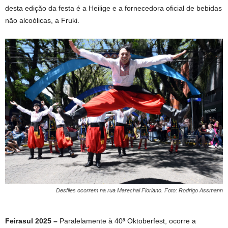
desta edição da festa é a Heilige e a fornecedora oficial de bebidas
não alcoólicas, a Fruki.
Desfiles ocorrem na rua Marechal Floriano. Foto: Rodrigo Assmann
Feirasul 2025 –
Paralelamente à 40ª Oktoberfest, ocorre a