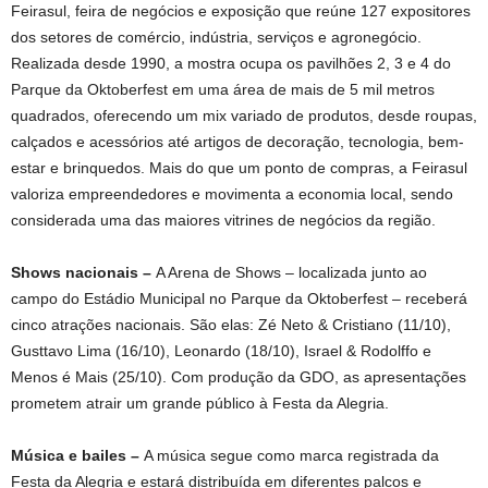
Feirasul, feira de negócios e exposição que reúne 127 expositores
dos setores de comércio, indústria, serviços e agronegócio.
Realizada desde 1990, a mostra ocupa os pavilhões 2, 3 e 4 do
Parque da Oktoberfest em uma área de mais de 5 mil metros
quadrados, oferecendo um mix variado de produtos, desde roupas,
calçados e acessórios até artigos de decoração, tecnologia, bem-
estar e brinquedos. Mais do que um ponto de compras, a Feirasul
valoriza empreendedores e movimenta a economia local, sendo
considerada uma das maiores vitrines de negócios da região.
Shows nacionais –
A Arena de Shows – localizada junto ao
campo do Estádio Municipal no Parque da Oktoberfest – receberá
cinco atrações nacionais. São elas: Zé Neto & Cristiano (11/10),
Gusttavo Lima (16/10), Leonardo (18/10), Israel & Rodolffo e
Menos é Mais (25/10). Com produção da GDO, as apresentações
prometem atrair um grande público à Festa da Alegria.
Música e bailes –
A música segue como marca registrada da
Festa da Alegria e estará distribuída em diferentes palcos e