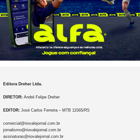
Editora Dreher Ltda.
DIRETOR:
André Felipe Dreher
EDITOR:
José Carlos Ferreira – MTB 11565/RS
comercial@riovalejornal.com.br
jornalismo@riovalejornal.com.br
assinaturas@riovalejornal.com.br