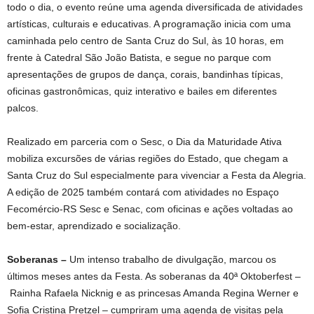
todo o dia, o evento reúne uma agenda diversificada de atividades
artísticas, culturais e educativas. A programação inicia com uma
caminhada pelo centro de Santa Cruz do Sul, às 10 horas, em
frente à Catedral São João Batista, e segue no parque com
apresentações de grupos de dança, corais, bandinhas típicas,
oficinas gastronômicas, quiz interativo e bailes em diferentes
palcos.
Realizado em parceria com o Sesc, o Dia da Maturidade Ativa
mobiliza excursões de várias regiões do Estado, que chegam a
Santa Cruz do Sul especialmente para vivenciar a Festa da Alegria.
A edição de 2025 também contará com atividades no Espaço
Fecomércio-RS Sesc e Senac, com oficinas e ações voltadas ao
bem-estar, aprendizado e socialização.
Soberanas –
Um intenso trabalho de divulgação, marcou os
últimos meses antes da Festa. As soberanas da 40ª Oktoberfest –
Rainha Rafaela Nicknig e as princesas Amanda Regina Werner e
Sofia Cristina Pretzel – cumpriram uma agenda de visitas pela