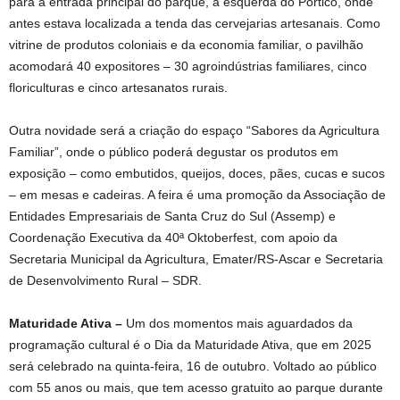
para a entrada principal do parque, à esquerda do Pórtico, onde
antes estava localizada a tenda das cervejarias artesanais. Como
vitrine de produtos coloniais e da economia familiar, o pavilhão
acomodará 40 expositores – 30 agroindústrias familiares, cinco
floriculturas e cinco artesanatos rurais.
Outra novidade será a criação do espaço “Sabores da Agricultura
Familiar”, onde o público poderá degustar os produtos em
exposição – como embutidos, queijos, doces, pães, cucas e sucos
– em mesas e cadeiras. A feira é uma promoção da Associação de
Entidades Empresariais de Santa Cruz do Sul (Assemp) e
Coordenação Executiva da 40ª Oktoberfest, com apoio da
Secretaria Municipal da Agricultura, Emater/RS-Ascar e Secretaria
de Desenvolvimento Rural – SDR.
Maturidade Ativa –
Um dos momentos mais aguardados da
programação cultural é o Dia da Maturidade Ativa, que em 2025
será celebrado na quinta-feira, 16 de outubro. Voltado ao público
com 55 anos ou mais, que tem acesso gratuito ao parque durante