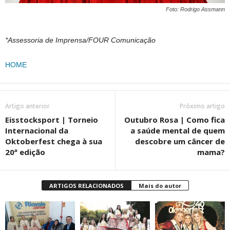
Foto: Rodrigo Assmann
*Assessoria de Imprensa/FOUR Comunicação
HOME
Artigo anterior
Próximo artigo
Eisstocksport | Torneio
Outubro Rosa | Como fica
Internacional da
a saúde mental de quem
Oktoberfest chega à sua
descobre um câncer de
20ª edição
mama?
ARTIGOS RELACIONADOS
Mais do autor