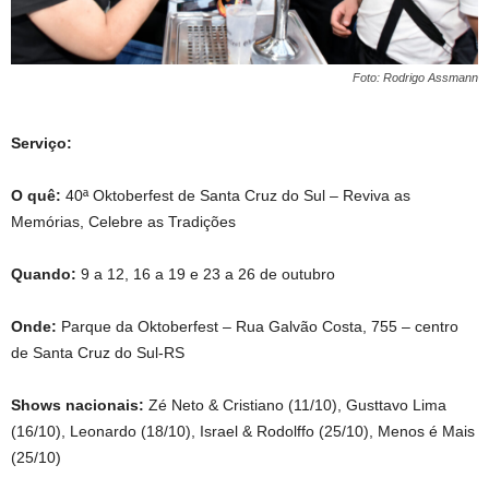
Foto: Rodrigo Assmann
Serviço:
O quê:
40ª Oktoberfest de Santa Cruz do Sul – Reviva as
Memórias, Celebre as Tradições
Quando:
9 a 12, 16 a 19 e 23 a 26 de outubro
Onde:
Parque da Oktoberfest – Rua Galvão Costa, 755 – centro
de Santa Cruz do Sul-RS
Shows nacionais:
Zé Neto & Cristiano (11/10), Gusttavo Lima
(16/10), Leonardo (18/10), Israel & Rodolffo (25/10), Menos é Mais
(25/10)