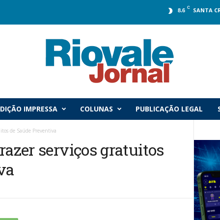
C
SANTA C
8.6
DIÇÃO IMPRESSA
COLUNAS
PUBLICAÇÃO LEGAL
uitos de Saúde Preventiva
razer serviços gratuitos
va