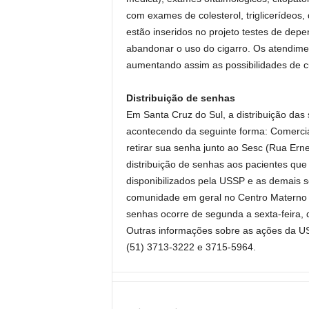
com exames de colesterol, triglicerídeos
estão inseridos no projeto testes de depe
abandonar o uso do cigarro. Os atendimen
aumentando assim as possibilidades de c
Distribuição de senhas
Em Santa Cruz do Sul, a distribuição das
acontecendo da seguinte forma: Comerc
retirar sua senha junto ao Sesc (Rua Ern
distribuição de senhas aos pacientes qu
disponibilizados pela USSP e as demais s
comunidade em geral no Centro Materno In
senhas ocorre de segunda a sexta-feira, 
Outras informações sobre as ações da US
(51) 3713-3222 e 3715-5964.