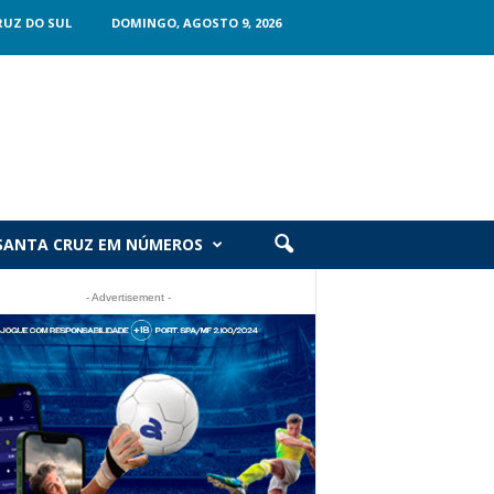
RUZ DO SUL
DOMINGO, AGOSTO 9, 2026
SANTA CRUZ EM NÚMEROS
- Advertisement -