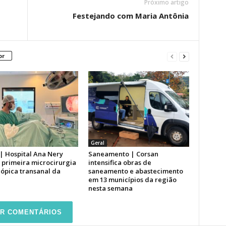
Próximo artigo
Festejando com Maria Antônia
or
Geral
| Hospital Ana Nery
Saneamento | Corsan
a primeira microcirurgia
intensifica obras de
ópica transanal da
saneamento e abastecimento
em 13 municípios da região
nesta semana
R COMENTÁRIOS