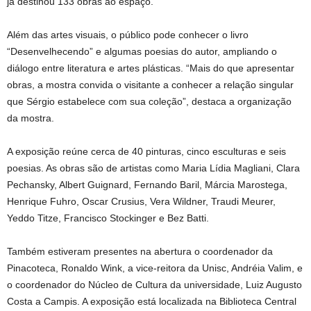
já destinou 133 obras ao espaço.
Além das artes visuais, o público pode conhecer o livro
“Desenvelhecendo” e algumas poesias do autor, ampliando o
diálogo entre literatura e artes plásticas. “Mais do que apresentar
obras, a mostra convida o visitante a conhecer a relação singular
que Sérgio estabelece com sua coleção”, destaca a organização
da mostra.
A exposição reúne cerca de 40 pinturas, cinco esculturas e seis
poesias. As obras são de artistas como Maria Lídia Magliani, Clara
Pechansky, Albert Guignard, Fernando Baril, Márcia Marostega,
Henrique Fuhro, Oscar Crusius, Vera Wildner, Traudi Meurer,
Yeddo Titze, Francisco Stockinger e Bez Batti.
Também estiveram presentes na abertura o coordenador da
Pinacoteca, Ronaldo Wink, a vice-reitora da Unisc, Andréia Valim, e
o coordenador do Núcleo de Cultura da universidade, Luiz Augusto
Costa a Campis. A exposição está localizada na Biblioteca Central