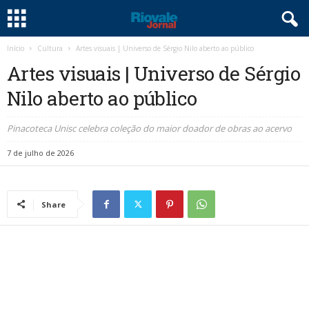
Início
Cultura
Artes visuais | Universo de Sérgio Nilo aberto ao público
Artes visuais | Universo de Sérgio
Nilo aberto ao público
Pinacoteca Unisc celebra coleção do maior doador de obras ao acervo
7 de julho de 2026
Share