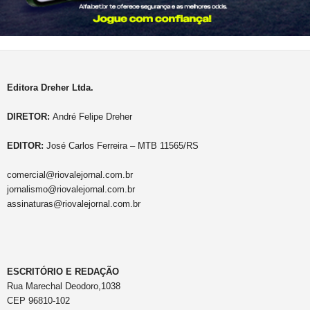
Editora Dreher Ltda.
DIRETOR:
André Felipe Dreher
EDITOR:
José Carlos Ferreira – MTB 11565/RS
comercial@riovalejornal.com.br
jornalismo@riovalejornal.com.br
assinaturas@riovalejornal.com.br
ESCRITÓRIO E REDAÇÃO
Rua Marechal Deodoro,1038
CEP 96810-102