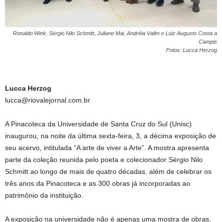
Ronaldo Wink, Sérgio Nilo Schmitt, Juliane Mai, Andréia Valim e Luiz Augusto Costa a
Campis
Fotos: Lucca Herzog
Lucca Herzog
lucca@riovalejornal.com.br
A Pinacoteca da Universidade de Santa Cruz do Sul (Unisc)
inaugurou, na noite da última sexta-feira, 3, a décima exposição de
seu acervo, intitulada “A arte de viver a Arte”. A mostra apresenta
parte da coleção reunida pelo poeta e colecionador Sérgio Nilo
Schmitt ao longo de mais de quatro décadas, além de celebrar os
três anos da Pinacoteca e as 300 obras já incorporadas ao
patrimônio da instituição.
A exposição na universidade não é apenas uma mostra de obras,