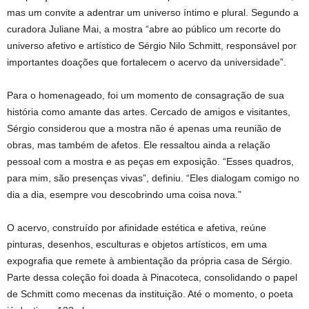
mas um convite a adentrar um universo íntimo e plural. Segundo a
curadora Juliane Mai, a mostra “abre ao público um recorte do
universo afetivo e artístico de Sérgio Nilo Schmitt, responsável por
importantes doações que fortalecem o acervo da universidade”.
Para o homenageado, foi um momento de consagração de sua
história como amante das artes. Cercado de amigos e visitantes,
Sérgio considerou que a mostra não é apenas uma reunião de
obras, mas também de afetos. Ele ressaltou ainda a relação
pessoal com a mostra e as peças em exposição. “Esses quadros,
para mim, são presenças vivas”, definiu. “Eles dialogam comigo no
dia a dia, esempre vou descobrindo uma coisa nova.”
O acervo, construído por afinidade estética e afetiva, reúne
pinturas, desenhos, esculturas e objetos artísticos, em uma
expografia que remete à ambientação da própria casa de Sérgio.
Parte dessa coleção foi doada à Pinacoteca, consolidando o papel
de Schmitt como mecenas da instituição. Até o momento, o poeta