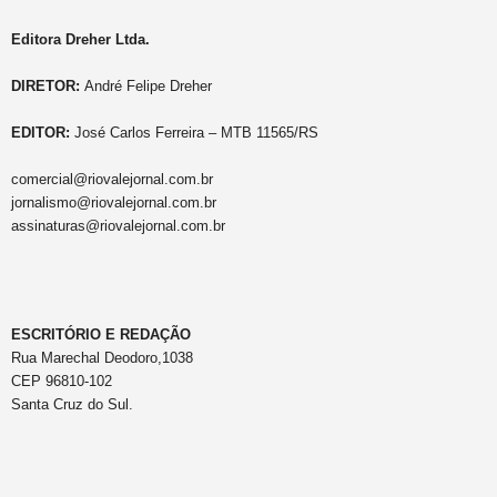
Editora Dreher Ltda.
DIRETOR:
André Felipe Dreher
EDITOR:
José Carlos Ferreira – MTB 11565/RS
comercial@riovalejornal.com.br
jornalismo@riovalejornal.com.br
assinaturas@riovalejornal.com.br
ESCRITÓRIO E REDAÇÃO
Rua Marechal Deodoro,1038
CEP 96810-102
Santa Cruz do Sul.