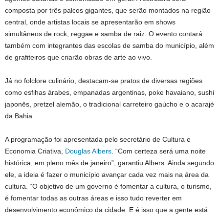
composta por três palcos gigantes, que serão montados na região
central, onde artistas locais se apresentarão em shows
simultâneos de rock, reggae e samba de raiz. O evento contará
também com integrantes das escolas de samba do município, além
de grafiteiros que criarão obras de arte ao vivo.
Já no folclore culinário, destacam-se pratos de diversas regiões
como esfihas árabes, empanadas argentinas, poke havaiano, sushi
japonês, pretzel alemão, o tradicional carreteiro gaúcho e o acarajé
da Bahia.
A programação foi apresentada pelo secretário de Cultura e
Economia Criativa,
Douglas Albers
. “Com certeza será uma noite
histórica, em pleno mês de janeiro”, garantiu Albers. Ainda segundo
ele, a ideia é fazer o município avançar cada vez mais na área da
cultura. “O objetivo de um governo é fomentar a cultura, o turismo,
é fomentar todas as outras áreas e isso tudo reverter em
desenvolvimento econômico da cidade. E é isso que a gente está