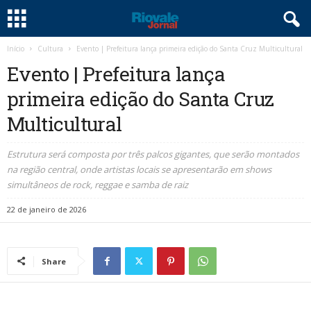
Início
Cultura
Evento | Prefeitura lança primeira edição do Santa Cruz Multicultural
Evento | Prefeitura lança
primeira edição do Santa Cruz
Multicultural
Estrutura será composta por três palcos gigantes, que serão montados
na região central, onde artistas locais se apresentarão em shows
simultâneos de rock, reggae e samba de raiz
22 de janeiro de 2026
Share