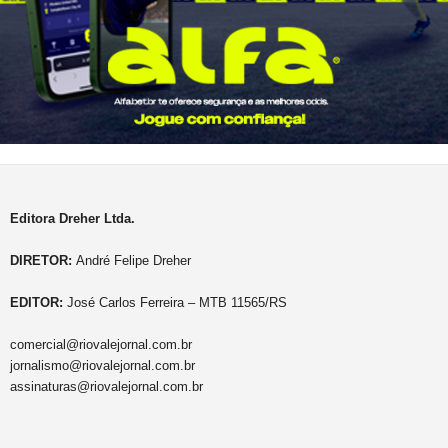
Editora Dreher Ltda.
DIRETOR:
André Felipe Dreher
EDITOR:
José Carlos Ferreira – MTB 11565/RS
comercial@riovalejornal.com.br
jornalismo@riovalejornal.com.br
assinaturas@riovalejornal.com.br