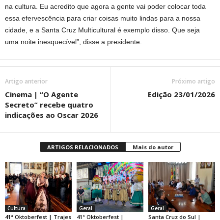
na cultura. Eu acredito que agora a gente vai poder colocar toda
essa efervescência para criar coisas muito lindas para a nossa
cidade, e a Santa Cruz Multicultural é exemplo disso. Que seja
uma noite inesquecível”, disse a presidente.
Artigo anterior
Próximo artigo
Cinema | “O Agente
Edição 23/01/2026
Secreto” recebe quatro
indicações ao Oscar 2026
ARTIGOS RELACIONADOS
Mais do autor
Cultura
Geral
Geral
41ª Oktoberfest | Trajes
41ª Oktoberfest |
Santa Cruz do Sul |