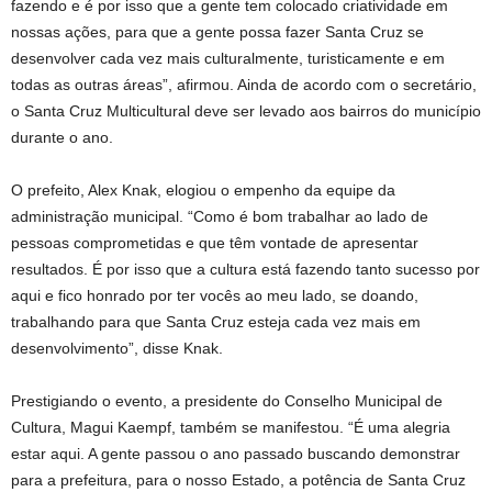
fazendo e é por isso que a gente tem colocado criatividade em
nossas ações, para que a gente possa fazer Santa Cruz se
desenvolver cada vez mais culturalmente, turisticamente e em
todas as outras áreas”, afirmou. Ainda de acordo com o secretário,
o Santa Cruz Multicultural deve ser levado aos bairros do município
durante o ano.
O prefeito, Alex Knak, elogiou o empenho da equipe da
administração municipal. “Como é bom trabalhar ao lado de
pessoas comprometidas e que têm vontade de apresentar
resultados. É por isso que a cultura está fazendo tanto sucesso por
aqui e fico honrado por ter vocês ao meu lado, se doando,
trabalhando para que Santa Cruz esteja cada vez mais em
desenvolvimento”, disse Knak.
Prestigiando o evento, a presidente do Conselho Municipal de
Cultura, Magui Kaempf, também se manifestou. “É uma alegria
estar aqui. A gente passou o ano passado buscando demonstrar
para a prefeitura, para o nosso Estado, a potência de Santa Cruz