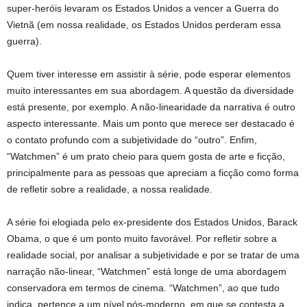
super-heróis levaram os Estados Unidos a vencer a Guerra do
Vietnã (em nossa realidade, os Estados Unidos perderam essa
guerra).
Quem tiver interesse em assistir à série, pode esperar elementos
muito interessantes em sua abordagem. A questão da diversidade
está presente, por exemplo. A não-linearidade da narrativa é outro
aspecto interessante. Mais um ponto que merece ser destacado é
o contato profundo com a subjetividade do “outro”. Enfim,
“Watchmen” é um prato cheio para quem gosta de arte e ficção,
principalmente para as pessoas que apreciam a ficção como forma
de refletir sobre a realidade, a nossa realidade.
A série foi elogiada pelo ex-presidente dos Estados Unidos, Barack
Obama, o que é um ponto muito favorável. Por refletir sobre a
realidade social, por analisar a subjetividade e por se tratar de uma
narração não-linear, “Watchmen” está longe de uma abordagem
conservadora em termos de cinema. “Watchmen”, ao que tudo
indica, pertence a um nível pós-moderno, em que se contesta a