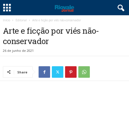
Início
Editorial
Arte e ficção por viés não-conservador
Arte e ficção por viés não-
conservador
26 de junho de 2021
Share