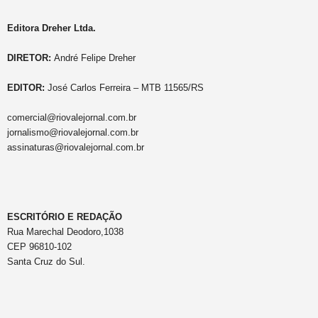
Editora Dreher Ltda.
DIRETOR:
André Felipe Dreher
EDITOR:
José Carlos Ferreira – MTB 11565/RS
comercial@riovalejornal.com.br
jornalismo@riovalejornal.com.br
assinaturas@riovalejornal.com.br
ESCRITÓRIO E REDAÇÃO
Rua Marechal Deodoro,1038
CEP 96810-102
Santa Cruz do Sul.