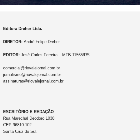
Editora Dreher Ltda.
DIRETOR:
André Felipe Dreher
EDITOR:
José Carlos Ferreira – MTB 11565/RS
comercial@riovalejornal.com.br
jornalismo@riovalejornal.com.br
assinaturas@riovalejornal.com.br
ESCRITÓRIO E REDAÇÃO
Rua Marechal Deodoro,1038
CEP 96810-102
Santa Cruz do Sul.